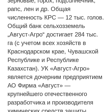
зерновые, горох, подсолнечник,
рапс, лен и др. Общая
численность КРС — 12 тыс. голов.
Общий банк сельхозземель
„Август-Агро“ достигает 284 тыс.
га (с учетом всех хозяйств в
Краснодарском крае, Чувашской
Республике и Республике
Казахстан). УК «Август-Агро»
является дочерним предприятием
АО Фирма «Август» —
крупнейшего отечественного
разработчика и производителя
химических средств защиты