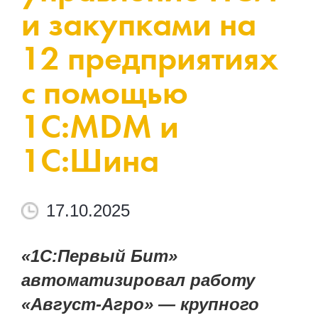
и закупками на
12 предприятиях
с помощью
1С:MDM и
1С:Шина
17.10.2025
«1С:Первый Бит»
автоматизировал работу
«Август-Агро» — крупного