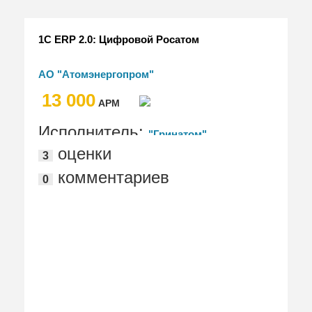
1С ERP 2.0: Цифровой Росатом
АО "Атомэнергопром"
13 000
АРМ
Исполнитель:
"Гринатом"
оценки
3
комментариев
0