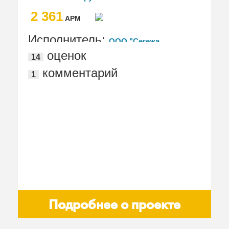
2 361
АРМ
Исполнитель:
ООО "Сегежа
оценок
14
Цифровые Решения"
комментарий
1
Подробнее о проекте