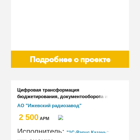
Подробнее о проекте
Цифровая трансформация
бюджетирования, документооборота и
управления мастер‑данными в АО
АО "Ижевский радиозавод"
"Ижевский радиозавод"
2 500
АРМ
Исполнитель:
"1С-Рарус Казань"