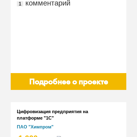
комментарий
1
"Управление информацией"
Подробнее о проекте
Цифровизация предприятия на
платформе "1С"
ПАО "Химпром"