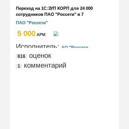
Переход на 1С:ЗУП КОРП для 24 000
сотрудников ПАО "Россети" в 7
часовых поясах
ПАО "Россети"
5 000
АРМ
Исполнитель:
АО "Россети
оценок
616
Цифра", "ЭДИТ ПРО"
комментарий
1