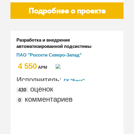
Подробнее о проекте
Разработка и внедрение
автоматизированной подсистемы
"Управление складами" ПАО "Россети
ПАО "Россети Северо-Запад"
Северо-Запад"
4 550
АРМ
Исполнитель:
ГК "Бест"
оценок
430
комментариев
0