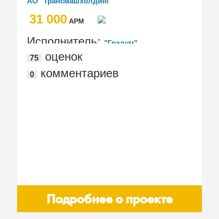
АО "Трансмашхолдинг"
31 000
АРМ
Исполнитель:
"Градум"
оценок
75
комментариев
0
Подробнее о проекте