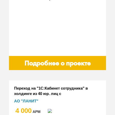
Подробнее о проекте
Переход на "1С:Кабинет сотрудника" в
холдинге из 40 юр. лиц с
распределенной структурой и
АО "ЛАНИТ"
интеграция с "1С:ЗУП КОРП" и
4 000
"1С:Производственная безопасность.
АРМ