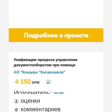
Подробнее о проекте
Унификация процесса управления
документооборотом при помощи
комплекса интегрируемых решений
АО "Концерн "Калашников"
"1С:Корпорация" в АО "Концерн
4 150
"Калашников"
АРМ
Исполнитель:
"КЦР"
оценки
2
комментариев
0