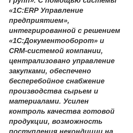
Групп». С помощью системы
«1С:ERP Управление
предприятием»,
интегрированной с решением
«1С:Документооборот» и
CRM-системой компании,
централизовано управление
закупками, обеспечено
бесперебойное снабжение
производства сырьем и
материалами. Усилен
контроль качества готовой
продукции, возможность
поступления некондиции на