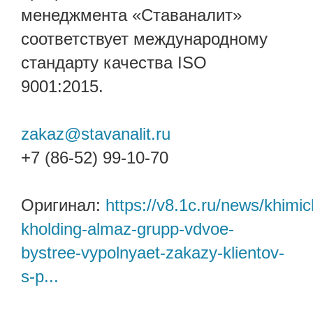
менеджмента «Ставаналит»
соответствует международному
стандарту качества ISO
9001:2015.
zakaz@stavanalit.ru
+7 (86-52) 99-10-70
Оригинал:
https://v8.1c.ru/news/khimic
kholding-almaz-grupp-vdvoe-
bystree-vypolnyaet-zakazy-klientov-
s-p...