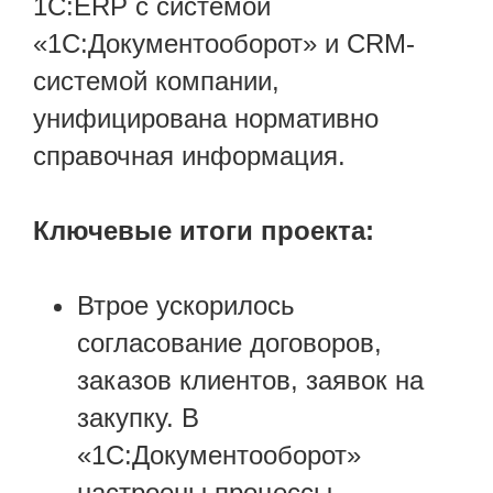
1С:ERP с системой
«1С:Документооборот» и CRM-
системой компании,
унифицирована нормативно
справочная информация.
Ключевые итоги проекта:
Втрое ускорилось
согласование договоров,
заказов клиентов, заявок на
закупку. В
«1С:Документооборот»
настроены процессы