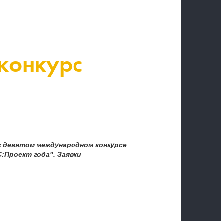
 конкурс
в девятом международном конкурсе
:Проект года". Заявки