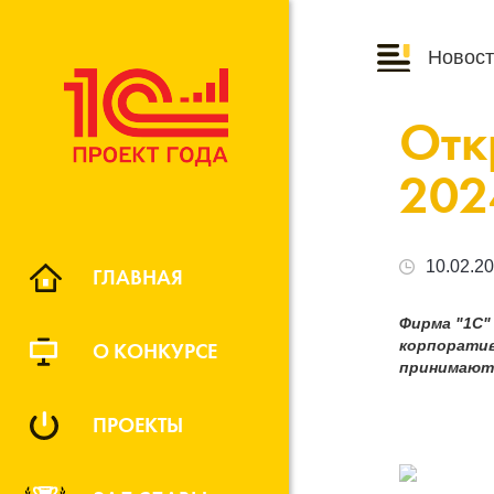
Новост
Отк
202
10.02.2
ГЛАВНАЯ
Фирма "1С"
корпоратив
О КОНКУРСЕ
принимают
ПРОЕКТЫ