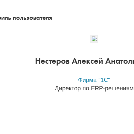
иль пользователя
Нестеров Алексей Анатол
Фирма "1С"
Директор по ERP-решениям