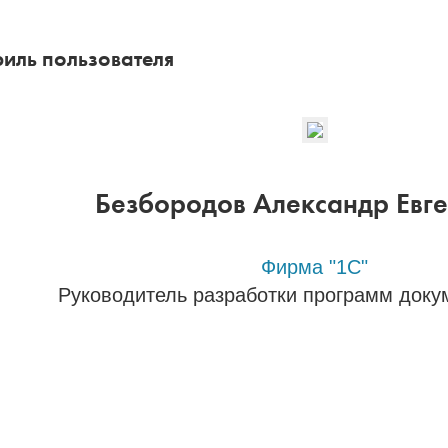
иль пользователя
Безбородов Александр Евг
Фирма "1С"
Руководитель разработки программ доку