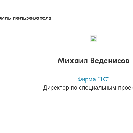
иль пользователя
Михаил Веденисов
Фирма "1С"
Директор по специальным прое