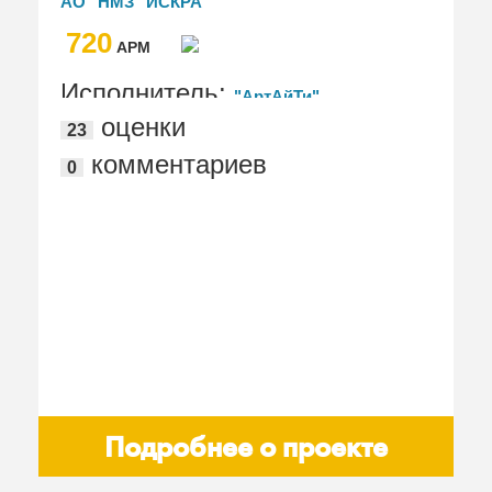
АО "НМЗ "ИСКРА"
720
АРМ
Исполнитель:
"АртАйТи"
оценки
23
комментариев
0
Подробнее о проекте