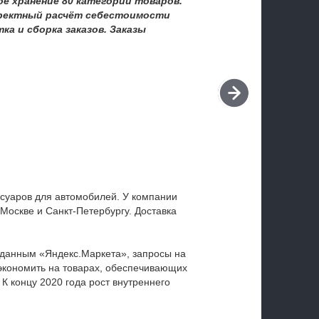
е хранение 80 категорий товаров.
орректный расчёт себестоимости
ка и сборка заказов. Заказы
ссуаров для автомобилей. У компании
 Москве и Санкт-Петербургу. Доставка
 данным «Яндекс.Маркета», запросы на
экономить на товарах, обеспечивающих
 К концу 2020 года рост внутреннего