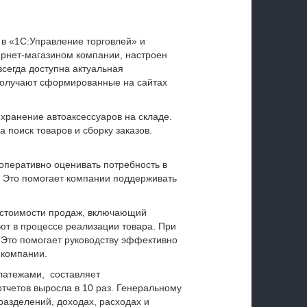
в «1С:Управление торговлей» и
ернет-магазином компании, настроен
всегда доступна актуальная
получают сформированные на сайтах
хранение автоаксессуаров на складе.
 поиск товаров и сборку заказов.
оперативно оценивать потребность в
. Это помогает компании поддерживать
естоимости продаж, включающий
ют в процессе реализации товара. При
 Это помогает руководству эффективно
 компании.
латежами, составляет
отчетов выросла в 10 раз. Генеральному
разделений, доходах, расходах и