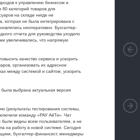
дходов к управлению бизнесом и
 80 категорий товаров для
уаров на складе нигде не
, которая не была интегрирована с
бновлялись неоперативно. Бухгалтер-
дного отчета для руководства уходило
вки увеличивались, что напрямую
овысить качество сервиса и ускорить
варов, организовать их адресное
ках между системой и сайтом, ускорить
 была выбрана актуальная версия
ю (результаты тестирования системы,
одключили команду «РАУ АйТи». Чат
 были видны всем пользователям, а не
ла на работу в новой системе. Сегодня
щики, бухгалтер-финансист, менеджеры