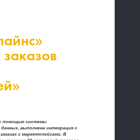
лайнс»
 заказов
ей»
 с помощью системы
 данных, выполнена интеграция с
заказах с маркетплейсами. В