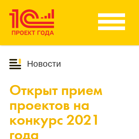
Новости
Открыт прием
проектов на
конкурс 2021
года