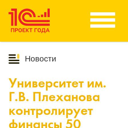
Новости
Университет им.
Г.В. Плеханова
контролирует
финансы 50