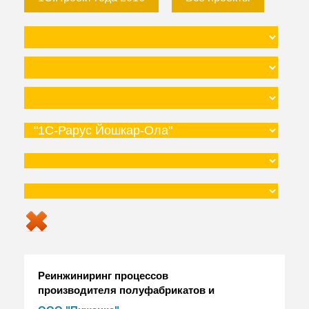
Реинжиниринг процессов
производителя полуфабрикатов и
кондитерской продукции "Пижанка" на