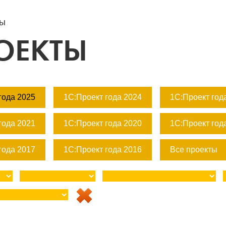
ты
ОЕКТЫ
года 2025
1С:Проект года 2024
1С:Проект год
года 2021
1С:Проект года 2020
1С:Проект год
года 2017
1С:Проект года 2016
Все проекты