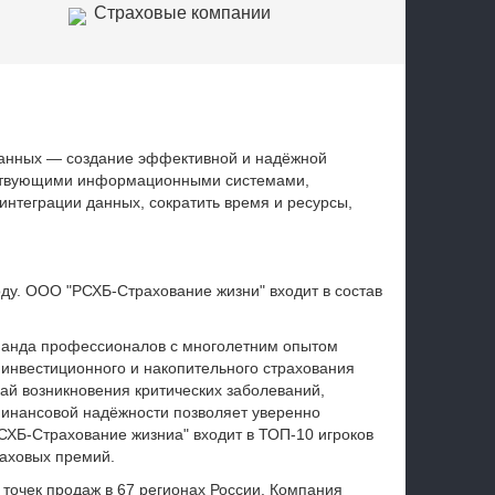
Страховые компании
данных — создание эффективной и надёжной
ствующими информационными системами,
интеграции данных, сократить время и ресурсы,
ду. ООО "РСХБ‑Страхование жизни" входит в состав
манда профессионалов с многолетним опытом
 инвестиционного и накопительного страхования
ай возникновения критических заболеваний,
финансовой надёжности позволяет уверенно
СХБ-Страхование жизниа" входит в ТОП-10 игроков
раховых премий.
точек продаж в 67 регионах России. Компания