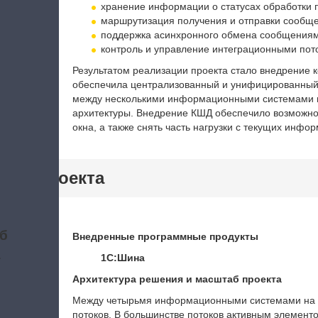
хранение информации о статусах обработки 
маршрутизация получения и отправки сообще
поддержка асинхронного обмена сообщениям
контроль и управление интеграционными пот
Результатом реализации проекта стало внедрение 
обеспечила централизованный и унифицированны
между несколькими информационными системами н
архитектуры.
Внедрение КШД обеспечило возможнос
окна, а также снять часть нагрузки с текущих инфо
тики проекта
б
Внедренные программные продукты
а
1С:Шина
Архитектура решения и масштаб проекта
Между четырьмя информационными системами на б
потоков. В большинстве потоков активным элемент