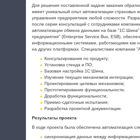
Для решения поставленной задачи заказчик обрати
имеет уникальный опыт автоматизации страховых 
управления предприятием любой сложности. Разра
после серии консультаций с сотрудниками компани
автоматизации обмена данными на базе "1С:Шина"
предприятия" (Enterprise Service Bus, ESB), обе
информационными системами, работающими как на 
на других платформах. Специалистами компании 
Консультирование по продукту;
Установка стенда и ПО;
Базовая настройка 1С:Шина;
Изучение текущих механизмов интеграции;
Проектирование целевых механизмов;
Прототипирование функциональности;
Доработка функциональности;
Приемо-сдаточные испытания;
Разработка проектной документации.
Результаты проекта
В ходе проекта была обеспечена автоматизация с
синхронизация данных между информационн