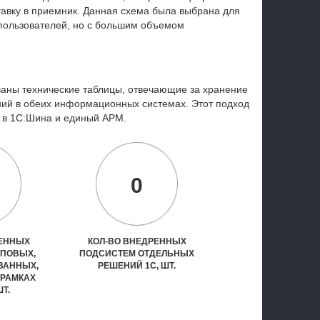
тавку в приемник. Данная схема была выбрана для
пользователей, но с большим объемом
аны технические таблицы, отвечающие за хранение
ний в обеих информационных системах. Этот подход
м в 1С:Шина и единый АРМ.
0
РЕННЫХ
КОЛ-ВО ВНЕДРЕННЫХ
ИПОВЫХ,
ПОДСИСТЕМ ОТДЕЛЬНЫХ
ВАННЫХ,
РЕШЕНИЙ 1С, ШТ.
 РАМКАХ
ШТ.