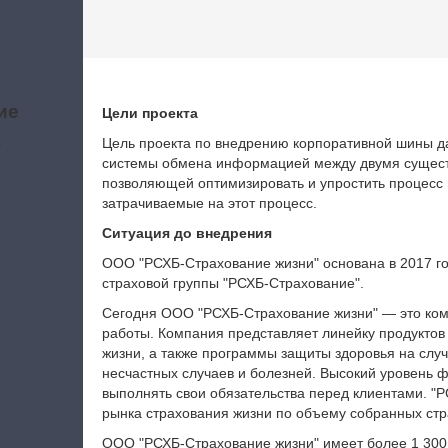
ие
Цели проекта
а
Цель проекта по внедрению корпоративной шины 
системы обмена информацией между двумя суще
позволяющей оптимизировать и упростить процесс 
затрачиваемые на этот процесс.
Ситуация до внедрения
ООО "РСХБ-Страхование жизни" основана в 2017 го
страховой группы "РСХБ‑Страхование".
Сегодня ООО "РСХБ-Страхование жизни" — это ко
работы. Компания представляет линейку продуктов
жизни, а также программы защиты здоровья на случ
несчастных случаев и болезней. Высокий уровень 
выполнять свои обязательства перед клиентами. "Р
рынка страхования жизни по объему собранных ст
ООО "РСХБ-Страхование жизни" имеет более 1 300 