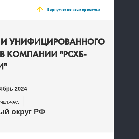
Вернуться ко всем проектам
О И УНИФИЦИРОВАННОГО
В КОМПАНИИ "РСХБ-
И"
ябрь 2024
4
ЧЕЛ.-ЧАС.
й округ РФ