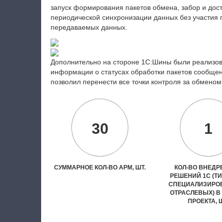
запуск формирования пакетов обмена, забор и дос
периодической синхронизации данных без участия 
передаваемых данных.
Дополнительно на стороне 1С:Шины были реализов
информации о статусах обработки пакетов сообще
позволил перенести все точки контроля за обмено
30
1
СУММАРНОЕ КОЛ-ВО АРМ, ШТ.
КОЛ-ВО ВНЕД
РЕШЕНИЙ 1С (Т
СПЕЦИАЛИЗИРО
ОТРАСЛЕВЫХ) В
ПРОЕКТА, 