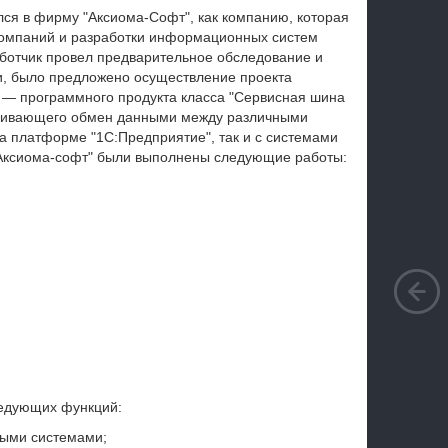
лся в фирму "Аксиома-Софт", как компанию, которая
компаний и разработки информационных систем
ботчик провел предварительное обследование и
и, было предложено осуществление проекта
 — программного продукта класса "Сервисная шина
спечивающего обмен данными между различными
платформе "1С:Предприятие", так и с системами
"Аксиома-софт" были выполнены следующие работы:
ледующих функций:
ыми системами;