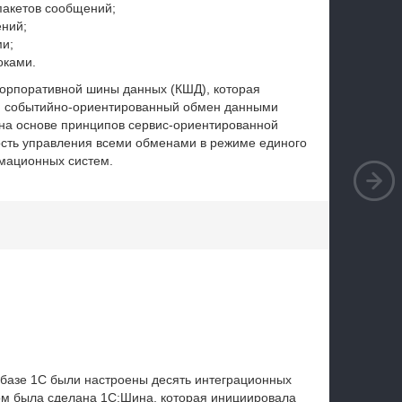
пакетов сообщений;
ний;
и;
оками.
корпоративной шины данных (КШД), которая
й событийно-ориентированный обмен данными
а основе принципов сервис-ориентированной
ть управления всеми обменами в режиме единого
рмационных систем.
азе 1С были настроены десять интеграционных
ом была сделана 1С:Шина, которая инициировала