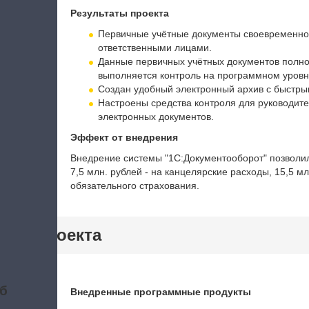
Результаты проекта
Первичные учётные документы своевременно
ответственными лицами.
Данные первичных учётных документов полнос
выполняется контроль на программном уровн
Создан удобный электронный архив с быстры
Настроены средства контроля для руководит
электронных документов.
Эффект от внедрения
Внедрение системы "1С:Документооборот" позволил
7,5 млн. рублей - на канцелярские расходы, 15,5 м
обязательного страхования.
тики проекта
б
Внедренные программные продукты