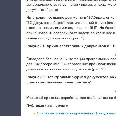
материально-ответственными лицами, а также мет
документооборота.
Интеграция: создание документа в "1С:Управление
"1С:Документооборот", автоматический запуск биз
ответственным лицам и подписание ЭЦП. На базе "
архив, который обеспечивает надежное хранение и
складских подразделений (рис. 1).
Рисунок 1. Архив электронных документов в "
Благодаря бесшовной интеграции программных про
для них программе "1С:Управление производственн
документов со статусами подписания (рис. 2).
Рисунок 2. Электронный журнал документов со 
производственным предприятием"
Масштаб проекта:
доработка масштабируется на 6
Публикации о проекте
Описание проекта в справочнике "Внедренные