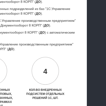
ументооборот 8 КОРП" (
ДО
).
венных подразделений из баз "1С:Управление
ументооборот 8 КОРП" (
ДО
).
"1С:Управление производственным предприятием"
:Документооборот 8 КОРП" (
ДО
).
окументооборот 8 КОРП" (
ДО
) с автоматическим
С:Управление производственным предприятием"
ОРП" (
ДО
).
4
РЕННЫХ
КОЛ-ВО ВНЕДРЕННЫХ
ИПОВЫХ,
ПОДСИСТЕМ ОТДЕЛЬНЫХ
ВАННЫХ,
РЕШЕНИЙ 1С, ШТ.
 РАМКАХ