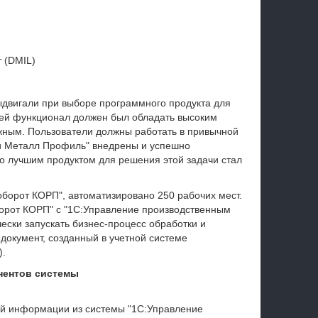
 (DMIL)
ыдвигали при выборе программного продукта для
лей функционал должен был обладать высоким
ожным. Пользователи должны работать в привычной
ии Металл Профиль" внедрены и успешно
то лучшим продуктом для решения этой задачи стал
борот КОРП", автоматизировано 250 рабочих мест.
орот КОРП" с "1С:Управление производственным
ески запускать бизнес-процесс обработки и
окумент, созданный в учетной системе
).
нентов системы
ной информации из системы "1С:Управление