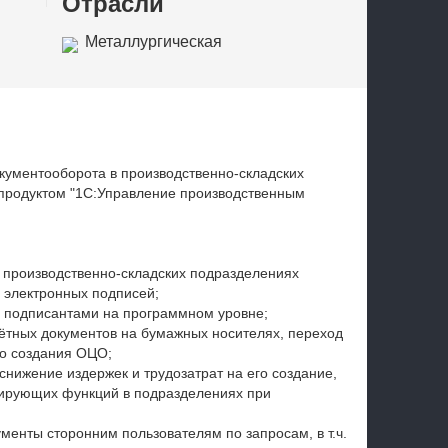
Отрасли
Металлургическая
промышленность
кументооборота в производственно-складских
 продуктом "1С:Управление производственным
 производственно-складских подразделениях
 электронных подписей;
и
подписантами
на программном уровне
;
ётных документов на бумажных носителях, переход
о создания ОЦО;
нижение издержек и трудозатрат на его создание,
лирующих функций в подразделениях при
менты сторонним пользователям по запросам, в т.ч.