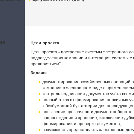
ие
Цели проекта
а
Цель проекта
-
построение системы элетронного до
подразделениях компании и интеграция системы с
предприятием".
Задачи:
документирование хозяйственных операций в
компании в электронном виде с применением
контроль
подписания документов учёта всем
полный отказ от формирования первичных уч
к безбумажной бухгалтерии для последующег
повышение прозрачности документооборота, с
сопровождение и хранение, исключение дуб
формировании и проверке документов;
возможность предоставлять электронные доку