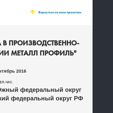
Вернуться ко всем проектам
 В ПРОИЗВОДСТВЕННО-
ИИ МЕТАЛЛ ПРОФИЛЬ"
нтябрь 2016
ЕЛ.-ЧАС.
Южный федеральный округ
кий федеральный округ РФ