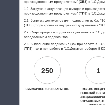
производственным предприятием" (
ХБ8
) в "1С:Док
1.2. Загрузка и актуализация складов и производст
производственным предприятием" (
ТП8
) в "1С:Док
2.1. Выгрузка документов для подписания из баз 
(
ТП8
) (формирование внутренних документов в "1С
2.2. Старт процесса подписания документа в "1С:Д
определением подписантов.
2.3. Выполнение подписания (как при работе в "1
(
ТП8
), так и при работе в "1С:Документооборот 8 К
250
1
СУММАРНОЕ КОЛ-ВО АРМ, ШТ.
КОЛ-ВО ВНЕД
РЕШЕНИЙ 1С (Т
СПЕЦИАЛИЗИРО
ОТРАСЛЕВЫХ) В