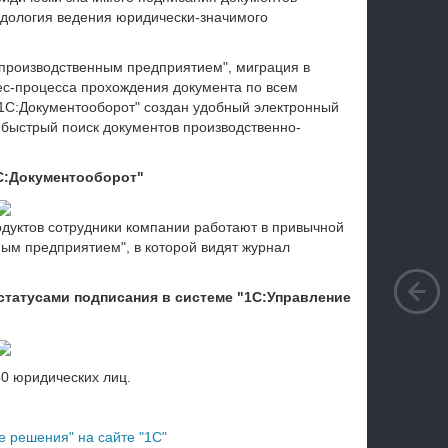
одология ведения юридически-значимого
 производственным предприятием", миграция в
нес-процесса прохождения документа по всем
1С:Документооборот" создан удобный электронный
 быстрый поиск документов производственно-
1С:Документооборот"
дуктов сотрудники компании работают в привычной
ым предприятием", в которой видят журнал
статусами подписания в системе "1С:Управление
0 юридических лиц.
 решения" на сайте "1С"