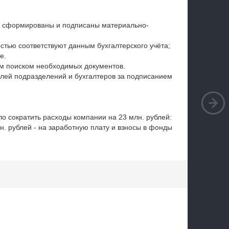
 сформированы и подписаны материально-
тью соответствуют данным бухгалтерского учёта;
е.
м поиском необходимых документов.
елей подразделений и бухгалтеров за подписанием
о сократить расходы компании на 23 млн. рублей:
лн. рублей - на заработную плату и взносы в фонды