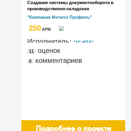
Создание системы документооборота в
производственно-складских
подразделениях "Компании Металл
"Компания Металл Профиль"
Профиль"
250
AРМ
Исполнитель:
"1С-КПД"
оценок
11
комментариев
0
Подробнее о проекте