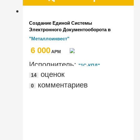
Создание Единой Системы
Электронного Документооборота в
холдинге "Металлоинвест" на 6000
"Металлоинвест"
рабочих мест
6 000
AРМ
Исполнитель:
"1С-КПД"
оценок
14
комментариев
0