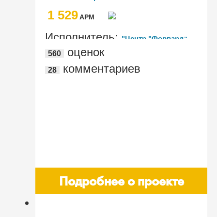
ГМК "Норильский Никель" (для
1 529
пилотных предприятий)
AРМ
Исполнитель:
"Центр "Форвард"
оценок
560
комментариев
28
Подробнее о проекте