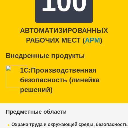
100
АВТОМАТИЗИРОВАННЫХ
РАБОЧИХ МЕСТ (
APM
)
Внедренные продукты
1С:Производственная
безопасность (линейка
решений)
Предметные области
Охрана труда и окружающей среды, безопасность