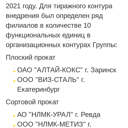
2021 году. Для тиражного контура
внедрения был определен ряд
филиалов в количестве 10
функциональных единиц в
организационных контурах Группы:
Плоский прокат
ОАO "АЛТАЙ-КОКС" г. Заринск
ООO "ВИЗ-СТАЛЬ" г.
Екатеринбург
Сортовой прокат
АО "НЛМК-УРАЛ" г. Ревда
ООO "НЛМК-МЕТИЗ" г.