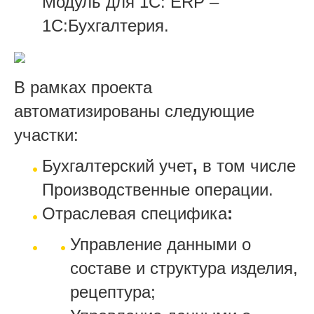
Модуль для 1С: ERP –
1С:Бухгалтерия.
В рамках проекта
автоматизированы следующие
участки:
Бухгалтерский учет
,
в том числе
Производственные операции.
Отраслевая специфика
:
Управление данными о
составе и структура изделия,
рецептура;