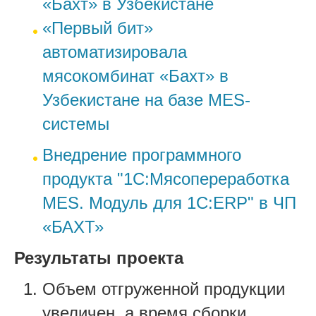
«Бахт» в Узбекистане
«Первый бит»
автоматизировала
мясокомбинат «Бахт» в
Узбекистане на базе MES-
системы
Внедрение программного
продукта "1С:Мясопереработка
MES. Модуль для 1С:ERP" в ЧП
«БАХТ»
Результаты проекта
Объем отгруженной продукции
увеличен, а время сборки