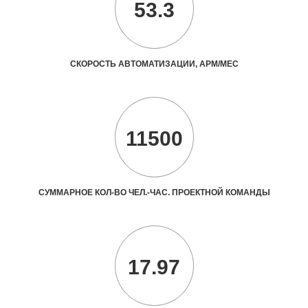
53.3
СКОРОСТЬ АВТОМАТИЗАЦИИ, АРМ/МЕС
11500
СУММАРНОЕ КОЛ-ВО ЧЕЛ.-ЧАС. ПРОЕКТНОЙ КОМАНДЫ
17.97