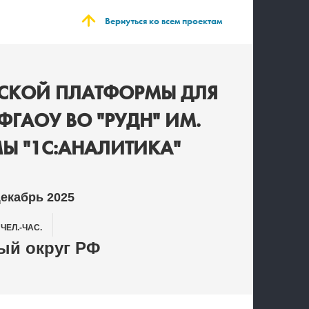
Вернуться ко всем проектам
ЕСКОЙ ПЛАТФОРМЫ ДЛЯ
ФГАОУ ВО "РУДН" ИМ.
МЫ "1С:АНАЛИТИКА"
Декабрь 2025
0
ЧЕЛ.-ЧАС.
й округ РФ