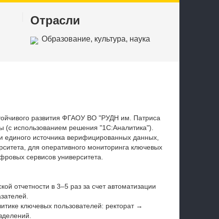
Отрасли
Образование, культура, наука
тойчивого развития
ФГАОУ ВО
"
РУДН им. Патриса
ы (с использованием решения "1С:Аналитика").
 и единого источника верифицированных данных,
ситета, для оперативного мониторинга ключевых
фровых сервисов университета.
ой отчетности в 3–5 раз за счет автоматизации
зателей.
литике ключевых пользователей: ректорат →
зделений.