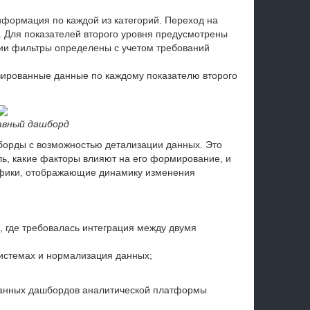
нформация по каждой из категорий. Переход на
. Для показателей второго уровня предусмотрены
ии фильтры определены с учетом требований
зированные данные по каждому показателю второго
лавный дашборд
борды с возможностью детализации данных. Это
ль, какие факторы влияют на его формирование, и
рафики, отображающие динамику изменения
 где требовалась интеграция между двумя
системах и нормализация данных;
танных дашбордов аналитической платформы