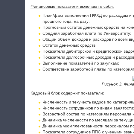
Финансовые показатели включают в себя:
План/факт выполнения ПФХД по расходам и 
прошлого года, на дату;
Прогнозный остаток денежных средств на коне
Средняя заработная плата по Университету;
Общий объем доходов и расходов по всем ви
Остаток денежных средств;
Показатели дебиторской и кредиторской задо
Показатели долгосрочных доходов и расходов
Выполнение показателей по закупкам;
Соответствие заработной платы по категориям
Рисунок 3. Фин
Кадровый блок содержит показатели:
Численность и текучесть кадров по категория
Численность сотрудников по видам занятости
Возрастной состав по категориям персонала 
Динамика численности по месяцам за текущи
Динамика укомплектованности персоналом п
Показатели сотрудников ППС с учеными зван