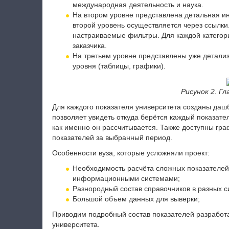
международная деятельность и наука.
На втором уровне представлена детальная и
второй уровень осуществляется через ссылки
настраиваемые фильтры. Для каждой категор
заказчика.
На третьем уровне представлены уже детали
уровня (таблицы, графики).
Рисунок 2. Г
Для каждого показателя университета созданы даш
позволяет увидеть откуда берётся каждый показате
как именно он рассчитывается. Также доступны г
показателей за выбранный период.
Особенности вуза, которые усложняли проект:
Необходимость расчёта сложных показателей,
информационными системами;
Разнородный состав справочников в разных 
Большой объем данных для выверки;
Приводим подробный состав показателей разрабо
университета.