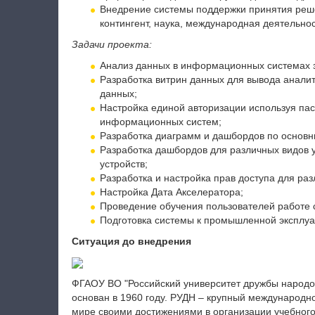
Внедрение системы поддержки принятия реш
контингент, наука, международная деятельно
Задачи проекта:
Анализ данных в информационных системах з
Разработка витрин данных для вывода анали
данных;
Настройка единой авторизации используя па
информационных систем;
Разработка диаграмм и дашбордов по основн
Разработка дашбордов для различных видов 
устройств;
Разработка и настройка прав доступа для ра
Настройка Дата Акселератора;
Проведение обучения пользователей работе 
Подготовка системы к промышленной эксплуа
Ситуация до внедрения
ФГАОУ ВО "Российский университет дружбы народо
основан в 1960 году. РУДН – крупный международн
мире своими достижениями в организации учебног