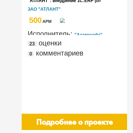
"АТЛАНТ": внедрение 1С:ERP (от
планирования до закупок)
ЗАО "АТЛАНТ"
500
AРМ
Исполнитель:
"Астерсофт"
оценки
23
комментариев
0
Подробнее о проекте