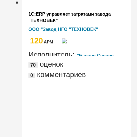
1С:ERP управляет затратами завода
"ТЕХНОВЕК"
ООО "Завод НГО "ТЕХНОВЕК"
120
AРМ
Исполнитель:
"Баланс-Сервис"
оценок
70
комментариев
0