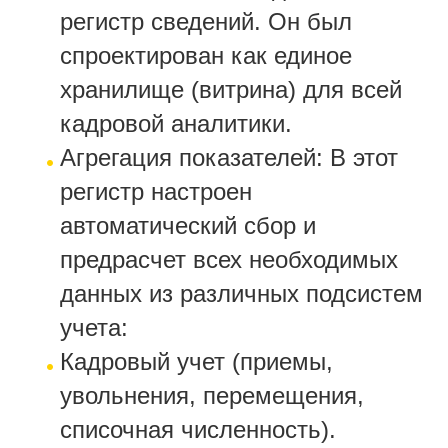
регистр сведений. Он был
спроектирован как единое
хранилище (витрина) для всей
кадровой аналитики.
Агрегация показателей: В этот
регистр настроен
автоматический сбор и
предрасчет всех необходимых
данных из различных подсистем
учета:
Кадровый учет (приемы,
увольнения, перемещения,
списочная численность).