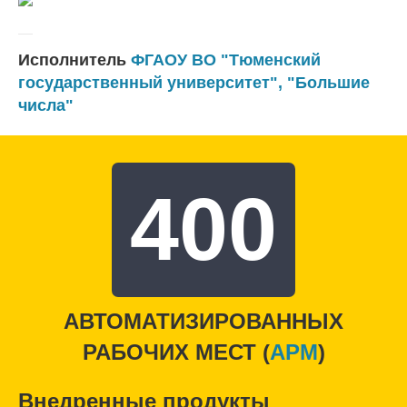
Исполнитель
ФГАОУ ВО "Тюменский
государственный университет"
,
"Большие
числа"
400
АВТОМАТИЗИРОВАННЫХ
РАБОЧИХ МЕСТ (
APM
)
Внедренные продукты