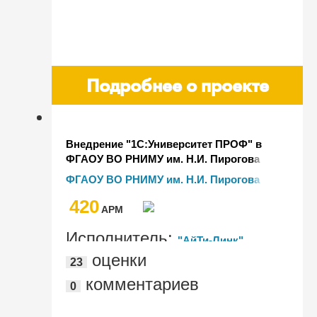
Подробнее о проекте
Внедрение "1С:Университет ПРОФ" в
ФГАОУ ВО РНИМУ им. Н.И. Пирогова
Минздрава РФ (Пироговский
ФГАОУ ВО РНИМУ им. Н.И. Пирогова
Университет)
Минздрава РФ
420
AРМ
Исполнитель:
"АйТи-Линк"
оценки
23
комментариев
0