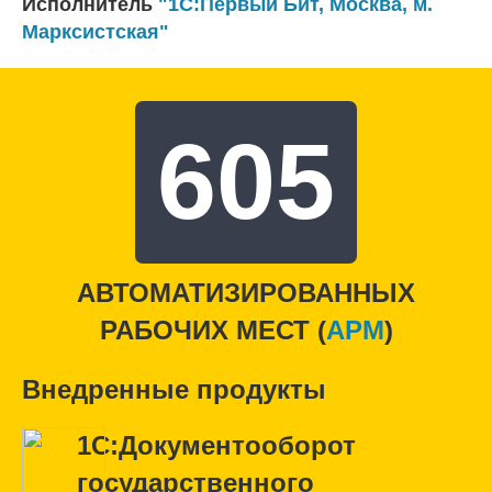
Исполнитель
"1С:Первый Бит, Москва, м.
Марксистская"
605
АВТОМАТИЗИРОВАННЫХ
РАБОЧИХ МЕСТ (
APM
)
Внедренные продукты
1С:Документооборот
государственного