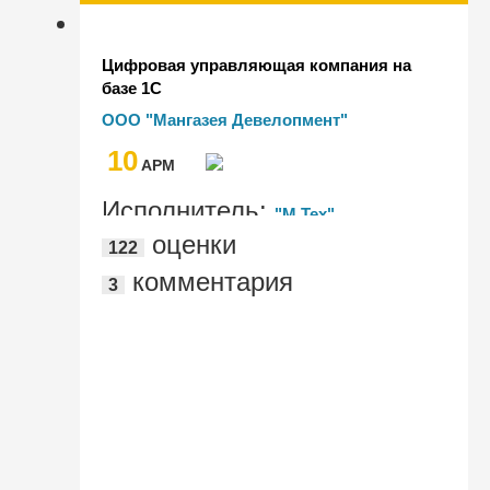
Цифровая управляющая компания на
базе 1С
ООО "Мангазея Девелопмент"
10
AРМ
Исполнитель:
"М Тех"
оценки
122
комментария
3