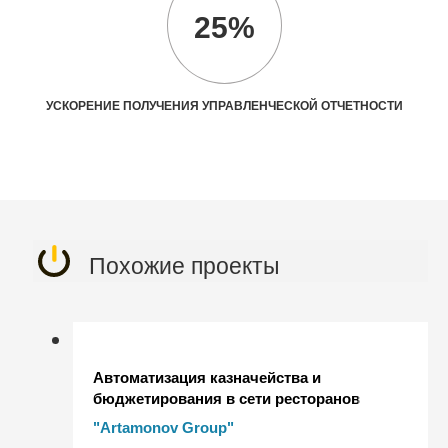
25%
УСКОРЕНИЕ ПОЛУЧЕНИЯ УПРАВЛЕНЧЕСКОЙ ОТЧЕТНОСТИ
Похожие проекты
Автоматизация казначейства и
бюджетирования в сети ресторанов
"Домашняя Италия" и "Novillero" на
"Artamonov Group"
базе решения "БИТ.Финанс" для