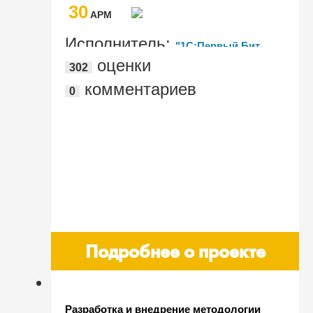
30
"1С:Бухгалтерия 8 КОРП"
AРМ
Исполнитель:
"1C:Первый Бит,
оценки
302
Нижний Новгород, пл. Минина"
комментариев
0
Подробнее о проекте
Разработка и внедрение методологии