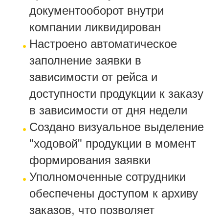
документооборот внутри
компании ликвидирован
Настроено автоматическое
заполнение заявки в
зависимости от рейса и
доступности продукции к заказу
в зависимости от дня недели
Создано визуальное выделение
"ходовой" продукции в момент
формирования заявки
Уполномоченные сотрудники
обеспечены доступом к архиву
заказов, что позволяет