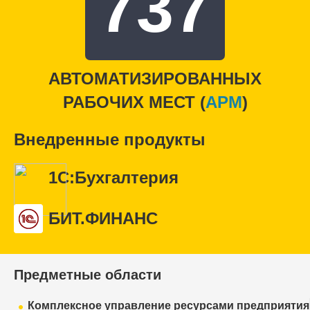
737
АВТОМАТИЗИРОВАННЫХ
РАБОЧИХ МЕСТ (
APM
)
Внедренные продукты
1С:Бухгалтерия
БИТ.ФИНАНС
Предметные области
Комплексное управление ресурсами предприятия