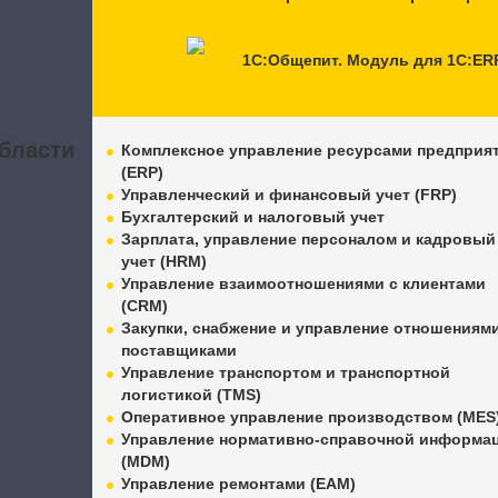
1С:Общепит. Модуль для 1С:ER
бласти
Комплексное управление ресурсами предприя
(ERP)
Управленческий и финансовый учет (FRP)
Бухгалтерский и налоговый учет
Зарплата, управление персоналом и кадровый
учет (HRM)
Управление взаимоотношениями с клиентами
(CRM)
Закупки, снабжение и управление отношениями
поставщиками
Управление транспортом и транспортной
логистикой (TMS)
Оперативное управление производством (MES
Управление нормативно-справочной информа
(MDM)
Управление ремонтами (EAM)