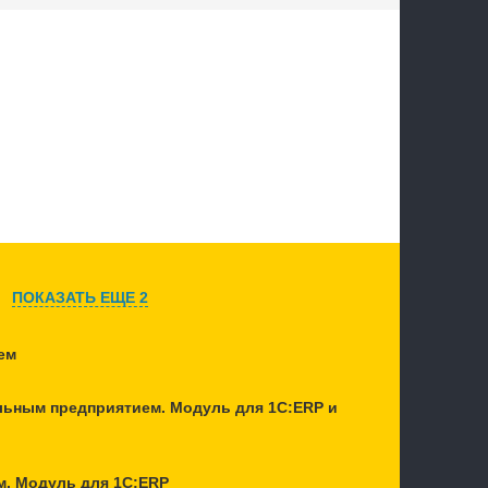
ПОКАЗАТЬ ЕЩЕ 2
ем
льным предприятием. Модуль для 1С:ERP и
м. Модуль для 1С:ERP