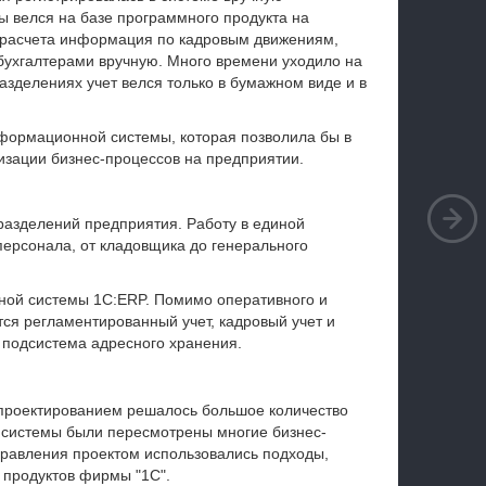
ты велся
на базе программного продукта на
 расчета информация по кадровым движениям,
 бухгалтерами вручную. Много времени уходило на
азделениях учет велся только в бумажном виде и в
формационной системы, которая позволила бы в
изации бизнес-процессов на предприятии.
разделений предприятия. Работу в единой
ерсонала, от кладовщика до генерального
ной системы 1С:ERP. Помимо оперативного и
тся регламентированный учет, кадровый учет и
 подсистема адресного хранения.
проектированием решалось большое количество
 системы были пересмотрены многие бизнес-
правления проектом использовались подходы,
 продуктов фирмы "1С".