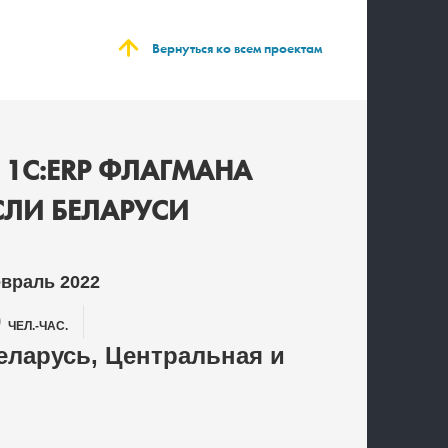
Вернуться ко всем проектам
 1С:ERP ФЛАГМАНА
ЛИ БЕЛАРУСИ
евраль 2022
0
ЧЕЛ.-ЧАС.
ларусь, Центральная и