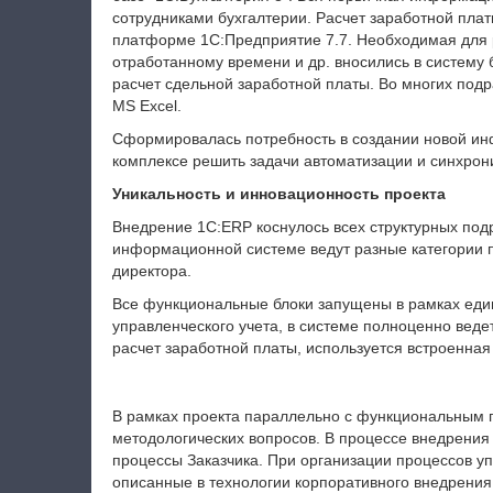
сотрудниками бухгалтерии. Расчет заработной пла
платформе 1С:Предприятие 7.7
. Необходимая для
отработанному времени и др. вносились в систему
расчет сдельной заработной платы. Во многих подр
MS Excel.
Сформировалась потребность в создании новой ин
комплексе решить задачи автоматизации и синхрон
Уникальность и инновационность проекта
Внедрение 1С:
ERP
коснулось всех структурных под
информационной системе ведут разные категории п
директора.
Все функциональные блоки запущены в рамках еди
управленческого учета, в системе полноценно веде
расчет заработной платы, используется встроенная
В рамках проекта параллельно с функциональным 
методологических вопросов. В процессе внедрения
процессы Заказчика.
При организации процессов у
описанные в технологии корпоративного внедрения