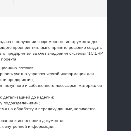
адача о получении современного инструмента для
ющего предприятия. Было принято решение создать
го предприятия за счет внедрения системы "1С:ERP
 проекта:
ционных потоков;
ерность учетно-управленческой информации для
сти предприятия;
я покупного и собственного лесосырья, материалов
с детализацией до изделий;
у подразделениями;
мя на обработку и передачу данных, количество
ования и исполнения документов;
а к внутренней информации;