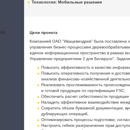
Технология: Мобильные решения
ие
Цели проекта
а
Компанией ОАО "Ивацевичдрев" была поставлена з
управления бизнес-процессами деревообрабатыва
единое информационное пространство в рамках все
Управление предприятием 2 для Беларуси".
Задачи
Повысить эффективность и качество информа
Повысить оперативность получения и достов
анализа финансово-хозяйственной деятельно
Реализовать прослеживаемость происхождени
и готовой продукции по сертификации FSC;
Обеспечить расчет себестоимости продукции 
Наладить эффективное взаимодействие межд
Сократить объем бумажной документации, вре
дублирующих операций;
Оптимизировать процессы подготовки, соглас
Настроить гибкое разграничение прав доступ