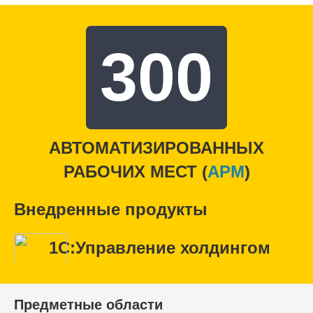
300
АВТОМАТИЗИРОВАННЫХ
РАБОЧИХ МЕСТ (
APM
)
Внедренные продукты
1С:Управление холдингом
Предметные области