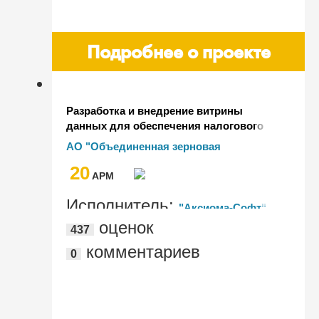
Подробнее о проекте
Разработка и внедрение витрины
данных для обеспечения налогового
контроля АО "ОЗК" в форме
АО "Объединенная зерновая
налогового мониторинга
компания"
20
AРМ
Исполнитель:
"Аксиома-Софт"
оценок
437
комментариев
0