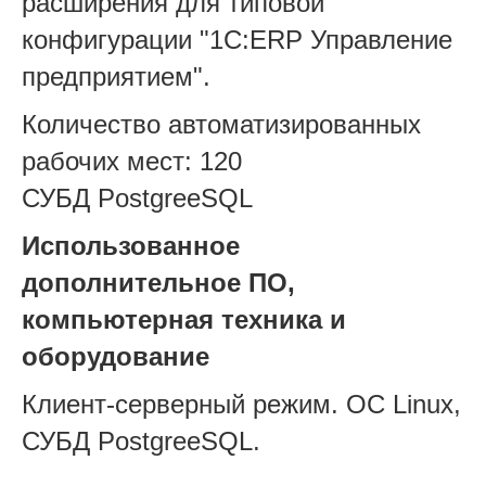
расширения для типовой
конфигурации "1С:ERP Управление
предприятием".
Количество автоматизированных
рабочих мест: 120
СУБД
PostgreeSQL
Использованное
дополнительное ПО,
компьютерная техника и
оборудование
Клиент-серверный режим. ОС Linux,
СУБД PostgreeSQL.