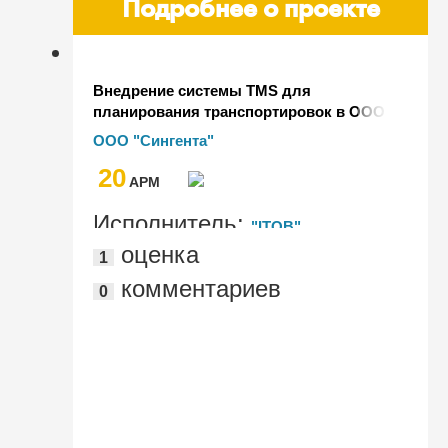
Подробнее о проекте
Внедрение системы TMS для
планирования транспортировок в ООО
"Сингента" и настройка передачи
ООО "Сингента"
заказов в транспортные компании
20
AРМ
Исполнитель:
"ITOB"
оценка
1
комментариев
0