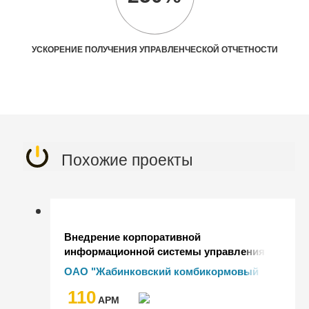
УСКОРЕНИЕ ПОЛУЧЕНИЯ УПРАВЛЕНЧЕСКОЙ ОТЧЕТНОСТИ
Похожие проекты
Внедрение корпоративной
информационной системы управления
организации ОАО "Жабинковский
ОАО "Жабинковский комбикормовый
комбикормовый завод" на базе
завод"
110
"1С:ERP Управление предприятием 2
AРМ