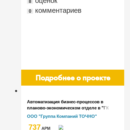
оценок
8
комментариев
0
Подробнее о проекте
Автоматизация бизнес-процессов в
планово-экономическом отделе в "ГК
ТОЧНО", а также автоматизация
ООО "Группа Компаний ТОЧНО"
комплексного БП строительства на
737
основе дорожных карт
AРМ