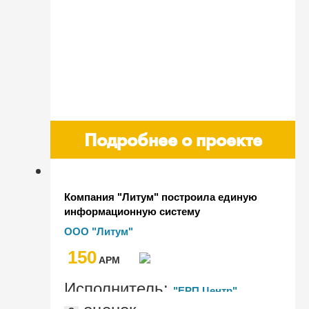
Подробнее о проекте
Компания "Литум" построила единую
информационную систему
ООО "Литум"
150
AРМ
Исполнитель:
"ЕРП Центр"