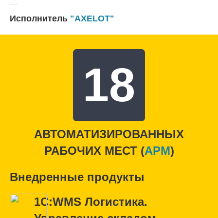
Исполнитель
"AXELOT"
18
АВТОМАТИЗИРОВАННЫХ
РАБОЧИХ МЕСТ (
APM
)
Внедренные продукты
1С:WMS Логистика.