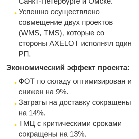
Санкт-Петербурге и Омске.
Успешно осуществлено
совмещение двух проектов
(
WMS
,
TMS
), которые со
стороны AXELOT исполнял один
РП.
Экономический эффект проекта:
ФОТ по складу оптимизирован и
снижен на 9%.
Затраты на доставку сокращены
на 14%.
ТМЦ с критическими сроками
сокращены на 13%.