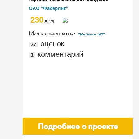
"Фаберлик"
ОАО "Фаберлик"
230
AРМ
Исполнитель:
"Кайрос ИТ"
оценок
37
комментарий
1
Подробнее о проекте