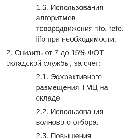
1.6.
Использования
алгоритмов
товародвижения
fifo
,
fefo
,
lifo
при необходимости.
2.
Снизить от 7 до 15% ФОТ
складской службы, за счет:
2.1.
Эффективного
размещения ТМЦ на
складе.
2.2.
Использования
волнового отбора.
2.3.
Повышения