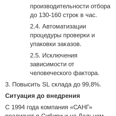
производительности отбора
до 130-160 строк в час.
2.4.
Автоматизации
процедуры проверки и
упаковки заказов.
2.5.
Исключения
зависимости от
человеческого фактора.
3.
Повысить
SL
склада до 99,8%.
Ситуация до внедрения
C 1994 года компания «САНГ»
реализует в Сибири и на Дальнем