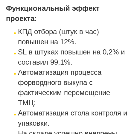
Функциональный эффект
проекта:
КПД отбора (штук в час)
повышен на 12%.
SL
в штуках повышен на 0,2% и
составил 99,1%.
Автоматизация процесса
форвордного выкупа с
фактическим перемещение
ТМЦ;
Автоматизация стола контроля и
упаковки.
На складе успешно внедрены