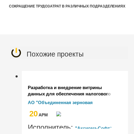
СОКРАЩЕНИЕ ТРУДОЗАТРАТ В РАЗЛИЧНЫХ ПОДРАЗДЕЛЕНИЯХ
Похожие проекты
Разработка и внедрение витрины
данных для обеспечения налогового
контроля АО "ОЗК" в форме
АО "Объединенная зерновая
налогового мониторинга
компания"
20
AРМ
Исполнитель:
"Аксиома-Софт"