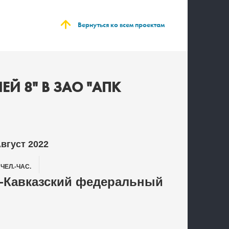
Вернуться ко всем проектам
ЕЙ 8" В ЗАО "АПК
вгуст 2022
0
ЧЕЛ.-ЧАС.
-Кавказский федеральный