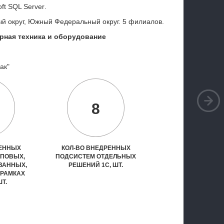
ft
SQL
Server
.
й округ, Южный Федеральный округ. 5 филиалов.
рная техника и оборудование
ак"
8
РЕННЫХ
КОЛ-ВО ВНЕДРЕННЫХ
ИПОВЫХ,
ПОДСИСТЕМ ОТДЕЛЬНЫХ
ВАННЫХ,
РЕШЕНИЙ 1С, ШТ.
 РАМКАХ
ШТ.