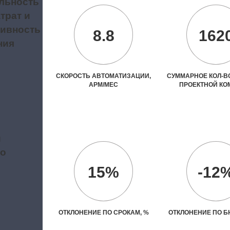
льность
трат и
ивность
8.8
162
ния
СКОРОСТЬ АВТОМАТИЗАЦИИ,
СУММАРНОЕ КОЛ-ВО
АРМ/МЕС
ПРОЕКТНОЙ К
и
во
15%
-12
ОТКЛОНЕНИЕ ПО СРОКАМ, %
ОТКЛОНЕНИЕ ПО Б