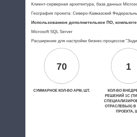
Клиент-серверная архитектура,
база данных
Microso
География проекта: Северо-Кавказский Федеральны
Использованное дополнительное ПО, компьюте
Microsoft
SQL
Server
Расширение для настройки бизнес-процессов "Зоди
70
1
СУММАРНОЕ КОЛ-ВО АРМ, ШТ.
КОЛ-ВО ВНЕД
РЕШЕНИЙ 1С (Т
СПЕЦИАЛИЗИРО
ОТРАСЛЕВЫХ) В
ПРОЕКТА, 