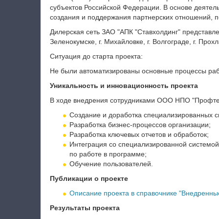
субъектов Российской Федерации. В основе деятел
создания и поддержания партнерских отношений, п
Дилерская сеть ЗАО "АПК "Ставхолдинг" представлен
Зеленокумске, г. Михайловке, г. Волгограде, г. Про
Ситуация до старта проекта:
Не были автоматизированы основные процессы раб
Уникальность и инновационность проекта
В ходе внедрения сотрудниками ООО НПО "Профте
Создание и доработка специализированных с
Разработка бизнес-процессов организации;
Разработка ключевых отчетов и обработок;
Интеграция со специализированной системой
по работе в программе;
Обучение пользователей.
Публикации о проекте
Описание проекта в справочнике "Внедренные
Результаты проекта