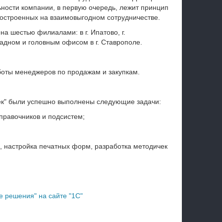
ьности компании, в первую очередь, лежит принцип
остроенных на взаимовыгодном сотрудничестве.
а шестью филиалами: в г. Ипатово, г.
хладном и головным офисом в г. Ставрополе.
оты менеджеров по продажам и закупкам.
к" были успешно выполнены следующие задачи:
правочников и подсистем;
, настройка печатных форм, разработка методичек
 решения" на сайте "1С"