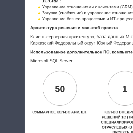
1С:CRM
:
Управление отношениями с клиентами (CRM)
Закупки (снабжение) и управление отношени
Управление бизнес-процессами и ИТ-процес
Архитектура решения и масштаб проекта
база данных
Mic
Клиент-серверная архитектура,
Кавказский Федеральный округ, Южный Федераль
Использованное дополнительное ПО, компьюте
Microsoft
SQL
Server
50
1
СУММАРНОЕ КОЛ-ВО АРМ, ШТ.
КОЛ-ВО ВНЕД
РЕШЕНИЙ 1С (Т
СПЕЦИАЛИЗИРО
ОТРАСЛЕВЫХ) В
ПРОЕКТА, 