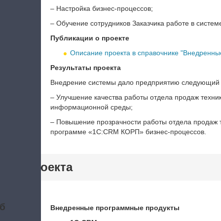
– Настройка бизнес-процессов;
– Обучение сотрудников Заказчика работе в систем
Публикации о проекте
Описание проекта в справочнике "Внедренные
Результаты проекта
Внедрение системы дало предприятию следующий
‒ Улучшение качества работы отдела продаж техник
информационной среды;
‒ Повышение прозрачности работы отдела продаж те
программе «1С:CRM КОРП» бизнес-процессов.
тики проекта
б
Внедренные программные продукты
а