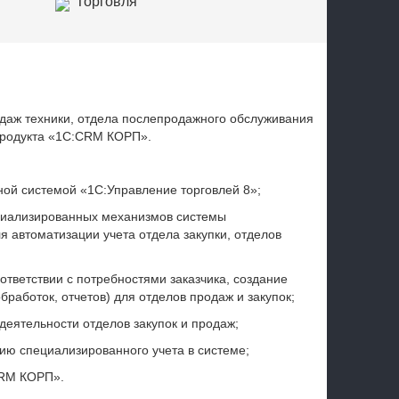
Торговля
Транспорт и логистика
даж техники, отдела послепродажного обслуживания
 продукта «1С:CRM КОРП».
ой системой «1С:Управление торговлей 8»;
циализированных механизмов системы
 автоматизации учета отдела закупки, отделов
;
тветствии с потребностями заказчика, создание
работок, отчетов) для отделов продаж и закупок;
деятельности отделов закупок и продаж;
ию специализированного учета в системе;
CRM КОРП».