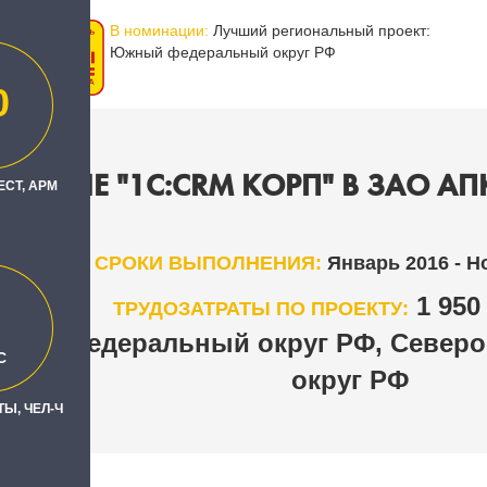
В номинации:
Лучший региональный проект:
Южный федеральный округ РФ
0
ДРЕНИЕ "1C:CRM КОРП" В ЗАО АП
ЕСТ, АРМ
СРОКИ ВЫПОЛНЕНИЯ:
Январь 2016 - Н
1 95
ТРУДОЗАТРАТЫ ПО ПРОЕКТУ:
ый федеральный округ РФ, Северо
С
округ РФ
Ы, ЧЕЛ-Ч