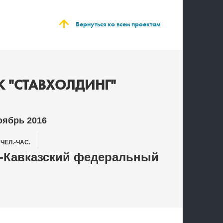
Вернуться ко всем проектам
К "СТАВХОЛДИНГ"
оябрь 2016
0
ЧЕЛ.-ЧАС.
-Кавказский федеральный