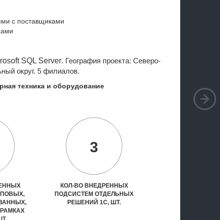
ями с поставщиками
сами
rosoft
SQL
Server
. География проекта: Северо-
ный округ. 5 филиалов.
рная техника и оборудование
3
РЕННЫХ
КОЛ-ВО ВНЕДРЕННЫХ
ИПОВЫХ,
ПОДСИСТЕМ ОТДЕЛЬНЫХ
ВАННЫХ,
РЕШЕНИЙ 1С, ШТ.
 РАМКАХ
ШТ.