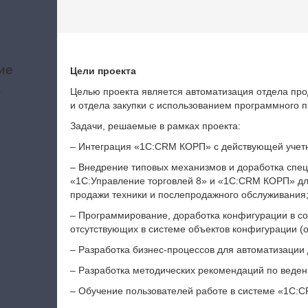
ие
Цели проекта
а
Целью проекта является автоматизация отдела про
и отдела закупки с использованием программного
Задачи, решаемые в рамках проекта:
‒ Интеграция «1С:CRM КОРП» с действующей учетн
‒ Внедрение типовых механизмов и доработка спе
«1С:Управление торговлей 8» и «1С:CRM КОРП» для
продажи техники и послепродажного обслуживания
‒ Программирование, доработка конфигурации в соо
отсутствующих в системе объектов конфигурации (об
‒ Разработка бизнес-процессов для автоматизации 
‒ Разработка методических рекомендаций по веден
‒ Обучение пользователей работе в системе «1С: