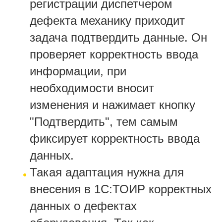
регистрации диспетчером
дефекта механику приходит
задача подтвердить данные. Он
проверяет корректность ввода
информации, при
необходимости вносит
изменения и нажимает кнопку
"Подтвердить", тем самым
фиксирует корректность ввода
данных.
Такая адаптация нужна для
внесения в 1С:ТОИР корректных
данных о дефектах