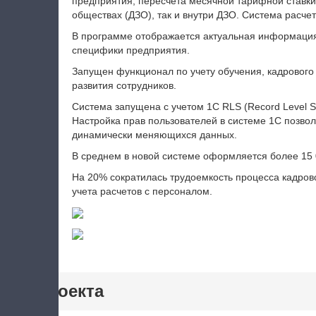
предприятия, пересчета месячной тарифной ставки 
обществах (ДЗО), так и внутри ДЗО. Система расче
В программе отображается актуальная информация 
специфики предприятия.
Запущен функционал по учету обучения, кадрового
развития сотрудников.
Система запущена с учетом 1С RLS (Record Level Se
Настройка прав пользователей в системе 1С позвол
динамически меняющихся данных.
В среднем в новой системе оформляется более 15 
На 20% сократилась трудоемкость процесса кадрово
учета расчетов с персоналом.
тики проекта