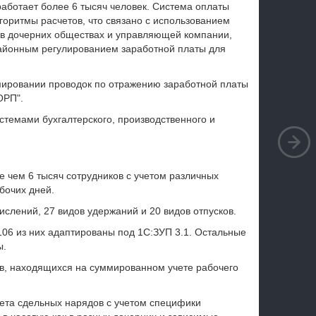
работает более 6 тысяч человек. Система оплаты
горитмы расчетов, что связано с использованием
 в дочерних обществах и управляющей компании,
 районным регулированием заработной платы для
мировании проводок по отражению заработной платы
ОРП".
темами бухгалтерского, производственного и
 чем 6 тысяч сотрудников с учетом различных
бочих дней.
ислений, 27 видов удержаний и 20 видов отпусков.
106 из них адаптированы под 1С:ЗУП 3.1. Остальные
ы.
в, находящихся на суммированном учете рабочего
та сдельных нарядов с учетом специфики