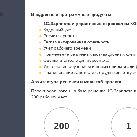
б
Внедренные программные продукты
а
1С:Зарплата и управление персоналом К
Кадровый учет
Расчет зарплаты
Регламентированная отчетность
Учет рабочего времени
Применение различных мотивационных схем
Оценка и аттестация персонала
Управление обучением и повышением квали
Планирование занятости сотрудников: отпуск
Архитектура решения и масштаб проекта
Проект реализован на базе решение 1С:Зарплата 
200 рабочих мест.
200
1