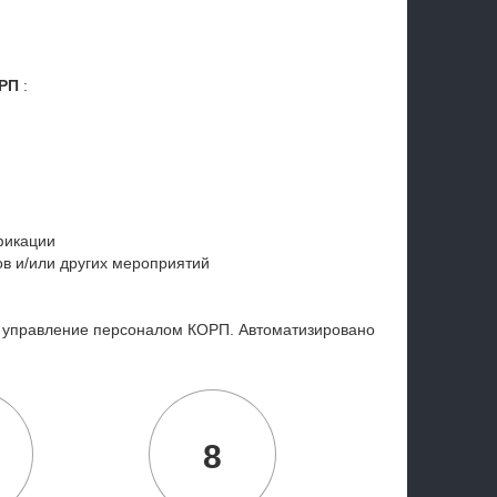
ОРП
:
фикации
ов и/или других мероприятий
и управление персоналом КОРП. Автоматизировано
8