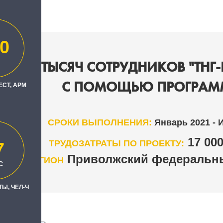
0
ДЛЯ 6 ТЫСЯЧ СОТРУДНИКОВ "ТНГ-
С ПОМОЩЬЮ ПРОГРАМ
ЕСТ, АРМ
СРОКИ ВЫПОЛНЕНИЯ:
Январь 2021 - 
17 00
ТРУДОЗАТРАТЫ ПО ПРОЕКТУ:
7
Приволжский федеральны
РЕГИОН
С
Ы, ЧЕЛ-Ч