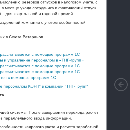
числению резервов отпусков в налоговом учете, с
в месяце ухода сотрудника в фактический отпуск.
 – для квартальной и годовой премий.
разделений компании с учетом особенностей
их в Союзе Ветеранов.
п рассчитывается с помощью программ 1С
ты и управление персоналом в «ТНГ-групп»
п рассчитывается с помощью программ 1С
п рассчитывается с помощью программ 1С
ется с помощью программ 1С
ие персоналом КОРП" в компании "ТНГ-Групп"
та
ущей системы. После завершения перехода расчет
без параллельного ввода информации.
особенности кадрового учета и расчета заработной