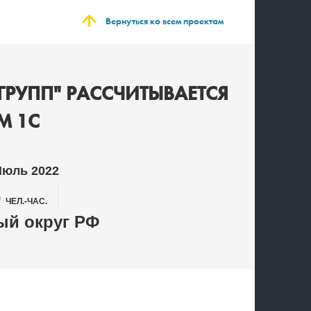
Вернуться ко всем проектам
ГРУПП" РАССЧИТЫВАЕТСЯ
М 1С
Июль 2022
0
ЧЕЛ.-ЧАС.
й округ РФ