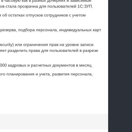
в часовую как в разных дочерних и зависимые
тов стала прозрачна для пользователей 1С:ЗУП.
об остатках отпусков сотрудников с учетом
 резерва, подбора персонала, индивидуальных карт
curity) или ограничения прав на уровне записи.
яет разделить права для пользователей в разрезе
000 кадровых и расчетных документов в месяц.
го планирования и учета, развития персонала,