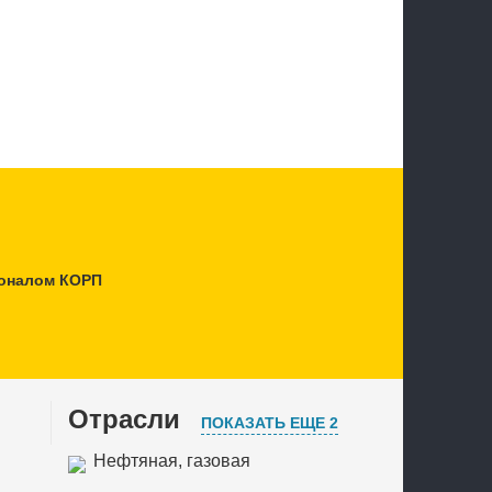
соналом КОРП
Отрасли
ПОКАЗАТЬ ЕЩЕ 2
Нефтяная, газовая
промышленность