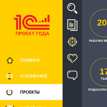
Проект
20
ЗАРПЛАТА 
РАБОЧИХ М
ГЛАВНАЯ
1
О КОНКУРСЕ
ТЫ
ТРУДОЗАТРАТ
ПРОЕКТЫ
Заказчик