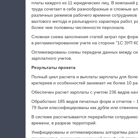
платы каждого из 11 юридических лиц. В компаний 
труда сочетает в себе разнообразные и сложные ал
различных режимов рабочего времени сотрудников
вахтового метода и разъездного характера работ,
более чем половины численности персонала.
Сложная схема заполнения статей затрат при фор
в регламентированном учете на стороне "1С:ЗУП К
Оптимизированы схемы передачи данных между сис
зарплатного учетов.
Результаты проекта
Полный цикл расчета и выплаты зарплаты для более
критериев и особенностей занимает не более 10 ра
Обеспечен расчет зарплаты с учетом 236 видов нач
Обработано 185 видов печатных форм и отчетов – 
79 были классифицированы как дубли или отменен
В системе рассчитываются переработки сотруднико
времени, в разрезе территорий.
Унифицированы и оптимизированы алгоритмы расче