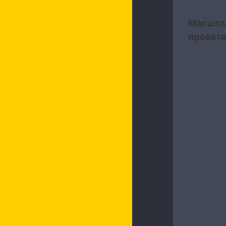
Масшта
2
проект