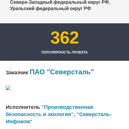
Северо-Западный федеральный округ РФ,
Уральский федеральный округ РФ
362
ПОПУЛЯРНОСТЬ ПРОЕКТА
ПАО "Северсталь"
Заказчик
Исполнитель
"Производственная
безопасность и экология"
,
"Северсталь-
Инфоком"