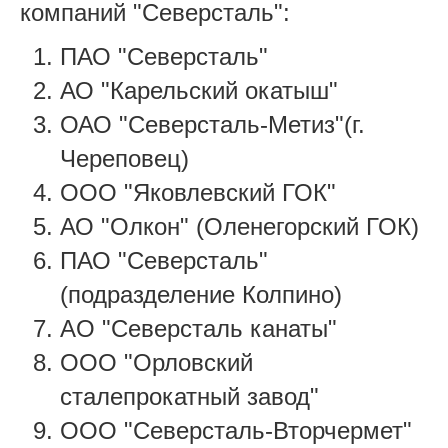
компаний "Северсталь":
ПАО "Северсталь"
АО "Карельский окатыш"
ОАО "Северсталь-Метиз"(г.
Череповец)
ООО "Яковлевский ГОК"
АО "Олкон" (Оленегорский ГОК)
ПАО "Северсталь"
(подразделение Колпино)
АO "Северсталь канаты"
ООО "Орловский
сталепрокатный завод"
ООО "Северсталь-Вторчермет"