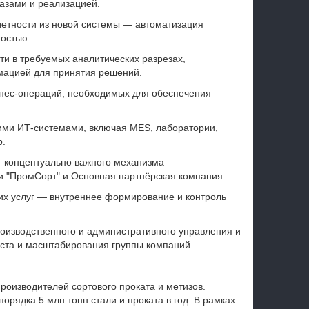
казами и реализацией.
четности из новой системы — автоматизация
ностью.
ти в требуемых аналитических разрезах,
ацией для принятия решений.
знес-операций, необходимых для обеспечения
ими ИТ-системами, включая MES, лаборатории,
р.
— концептуально важного механизма
 "ПромСорт" и Основная партнёрская компания.
их услуг — внутреннее формирование и контроль
роизводственного и административного управления и
ста и масштабирования группы компаний.
производителей сортового проката и метизов.
рядка 5 млн тонн стали и проката в год. В рамках