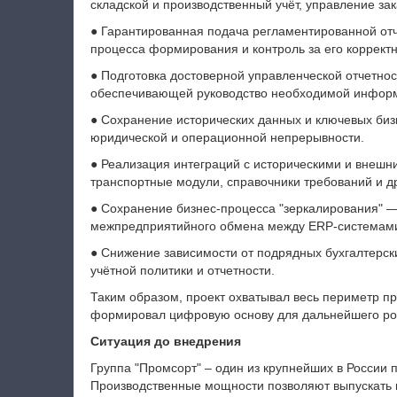
складской и производственный учёт, управление за
● Гарантированная подача регламентированной от
процесса формирования и контроль за его коррект
● Подготовка достоверной управленческой отчетнос
обеспечивающей руководство необходимой информ
● Сохранение исторических данных и ключевых би
юридической и операционной непрерывности.
● Реализация интеграций с историческими и внешн
транспортные модули, справочники требований и д
● Сохранение бизнес-процесса "зеркалирования" 
межпредприятийного обмена между ERP-системами
● Снижение зависимости от подрядных бухгалтерск
учётной политики и отчетности.
Таким образом, проект охватывал весь периметр п
формировал цифровую основу для дальнейшего ро
Ситуация до внедрения
Группа "Промсорт" – один из крупнейших в России 
Производственные мощности позволяют выпускать по