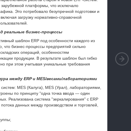
т зарубежной платформы, что исключало
рафика. Это потребовало безупречной подготовки и
, включая загрузку нормативно-справочной
ользователей.
д реальные бизнес-процессы
тивный шаблон ERP под особенности каждого из
о, что бизнес-процессы предприятий сильно
 складских операций, особенностям
кации продукции. В результате шаблон был гибко
 но при этом учитывая уникальные требования
нтура между ERP и MES/весами/лабораториями
систем: MES (Калуга), MES (Урал), лабораториями,
роены по принципу "одна точка ввода — один
нных. Реализована система "зеркалирования" с ERP
потока данных между производством и торговлей,
руппы;