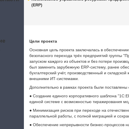
(ERP)
ие
Цели проекта
а
Основная цель проекта заключалась в обеспечении
безопасного перехода трёх предприятий группы "П
запуском каждого из объектов и без потери произв
был заменить зарубежную ERP-систему, ранее обе
бухгалтерский учёт, производственный и складской
внешними ИТ-системами.
Дополнительно в рамках проекта были поставлены
● Создание единого корпоративного шаблона "1С:
единой системе с возможностью тиражирования мод
● Минимизация рисков при переходе на отечествен
параллельной работы, с полной миграцией и сохра
● Обеспечение непрерывности бизнес-процессов на