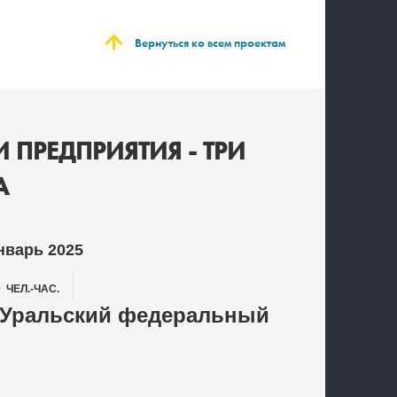
Вернуться ко всем проектам
 ПРЕДПРИЯТИЯ - ТРИ
А
нварь 2025
4
ЧЕЛ.-ЧАС.
 Уральский федеральный