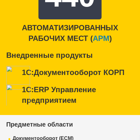
АВТОМАТИЗИРОВАННЫХ
РАБОЧИХ МЕСТ (
APM
)
Внедренные продукты
1С:Документооборот КОРП
1С:ERP Управление
предприятием
Предметные области
Документооборот (ECM)