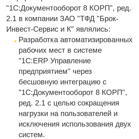
"1С:Документооборот 8 КОРП", ред.
2.1 в компании ЗАО "ТФД "Брок-
Инвест-Сервис и К" являлись:
­Разработка автоматизированных
рабочих мест в системе
"1С:ERP Управление
предприятием" через
бесшовную интеграцию с
"1С:Документооборот 8 КОРП",
ред. 2.1 с целью сокращения
нагрузки на пользователей и
исключения использования двух
систем.