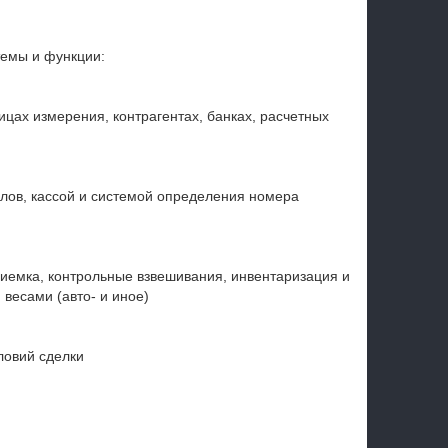
темы и функции:
цах измерения, контрагентах, банках, расчетных
лов, кассой и системой определения номера
риемка, контрольные взвешивания, инвентаризация и
весами (авто- и иное)
ловий сделки