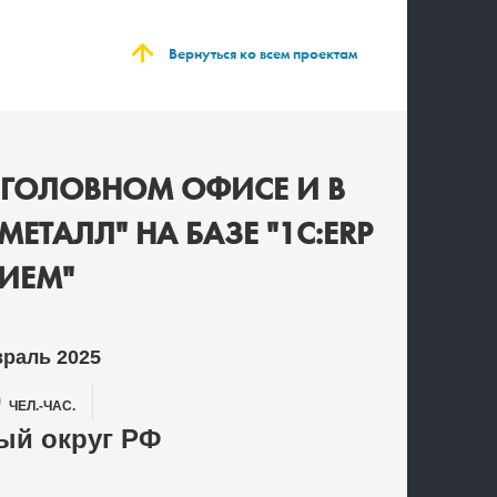
Вернуться ко всем проектам
В ГОЛОВНОМ ОФИСЕ И В
ТАЛЛ" НА БАЗЕ "1С:ERP
ИЕМ"
враль 2025
0
ЧЕЛ.-ЧАС.
й округ РФ