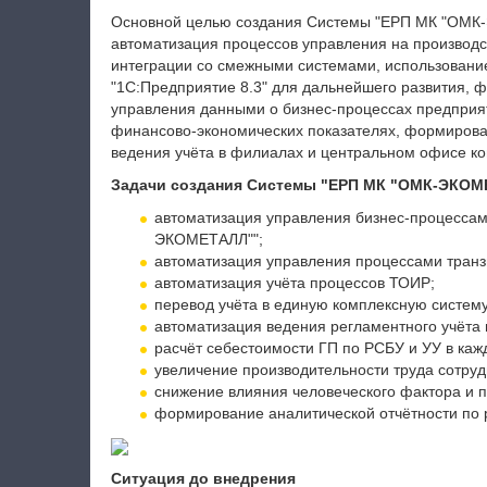
Основной целью создания Системы "ЕРП МК "ОМК
автоматизация процессов управления на производс
интеграции со смежными системами, использован
"1С:Предприятие 8.3" для дальнейшего развития,
управления данными о бизнес-процессах предприя
финансово-экономических показателях, формирован
ведения учёта в филиалах и центральном офисе к
Задачи создания Системы "ЕРП МК "ОМК-ЭКОМ
автоматизация управления бизнес-процессам
ЭКОМЕТАЛЛ"";
автоматизация управления процессами транз
автоматизация учёта процессов ТОИР;
перевод учёта в единую комплексную систем
автоматизация ведения регламентного учёта 
расчёт себестоимости ГП по РСБУ и УУ в ка
увеличение производительности труда сотруд
снижение влияния человеческого фактора и 
формирование аналитической отчётности по 
Ситуация до внедрения