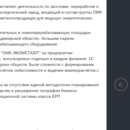
твляет деятельность по заготовке, переработке и
аллургический завод, входящий в состав группы ОМК
металлопродукции для ведущих энергетических,
вительных и ломоперерабатывающих площадок,
адимирской областях, большим парком
ерабатывающего оборудования.
К "ОМК-ЭКОМЕТАЛЛ"" на предприятии
, используемых отдельно в каждом филиале: 1С
черних обществ. Были сложности с формирование
счётом себестоимости и ведение взаиморасчётов с
из-за отсутствия единой методологии планирования
одства и расширение географии бизнеса
ационной системы класса ЕРП.