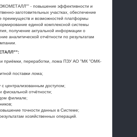
-ЭКОМЕТАЛЛ"" - повышение эффективности и
твенно-заготовительных участках, обеспечение
ие преимуществ и возможностей платформы
 формирование единой комплексной системы
тия, получение актуальной информации о
ие аналитической отчётности по результатам
омпании.
ЕТАЛЛ"":
и приёмки, переработки, лома ПЗУ АО "МК "ОМК-
итной поставки лома;
у с централизованным доступом;
и фискальной отчётности;
ждом филиале;
ников;
повышение точности данных в Системе;
результатам хозяйственных операций.