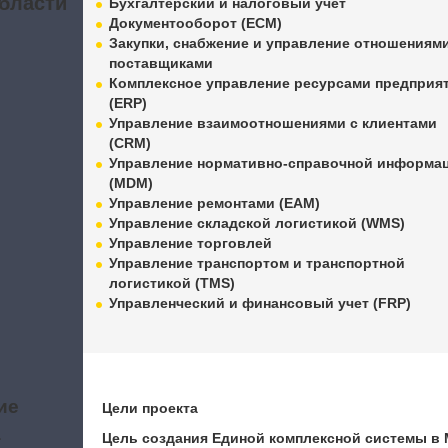
бласти
Бухгалтерский и налоговый учет
Документооборот (ECM)
Закупки, снабжение и управление отношениями
поставщиками
Комплексное управление ресурсами предприя
(ERP)
Управление взаимоотношениями с клиентами
(CRM)
Управление нормативно-справочной информа
(MDM)
Управление ремонтами (EAM)
Управление складской логистикой (WMS)
Управление торговлей
Управление транспортом и транспортной
логистикой (TMS)
Управленческий и финансовый учет (FRP)
ие
Цели проекта
а
Цель создания Единой комплексной системы 