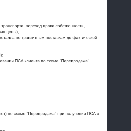
 транспорта, переход права собственности,
вия цены);
еталла по транзитным поставкам до фактической
);
овании ПСА клиента по схеме "Перепродажа"
чет) по схеме "Перепродажа" при получении ПСА от