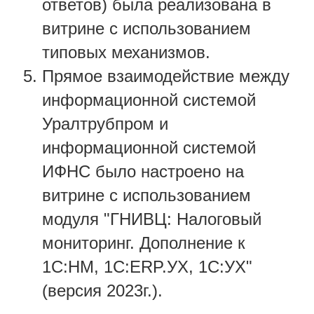
ответов) была реализована в
витрине с использованием
типовых механизмов.
Прямое взаимодействие между
информационной системой
Уралтрубпром и
информационной системой
ИФНС было настроено на
витрине с использованием
модуля "ГНИВЦ: Налоговый
мониторинг. Дополнение к
1С:НМ, 1С:ERP.УХ, 1С:УХ"
(версия 2023г.).