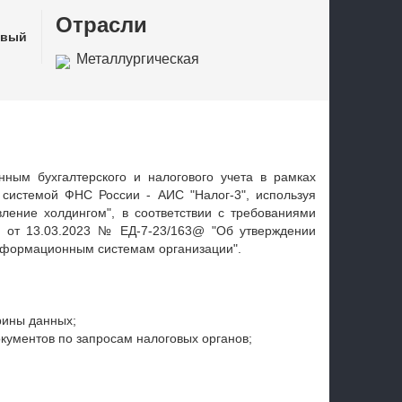
Отрасли
овый
Металлургическая
промышленность
нным бухгалтерского и налогового учета в рамках
системой ФНС России - АИС "Налог-3", используя
ление холдингом", в соответствии с требованиями
и от 13.03.2023 № ЕД-7-23/163@ "Об утверждении
информационным системам организации".
рины данных;
кументов по запросам налоговых органов;