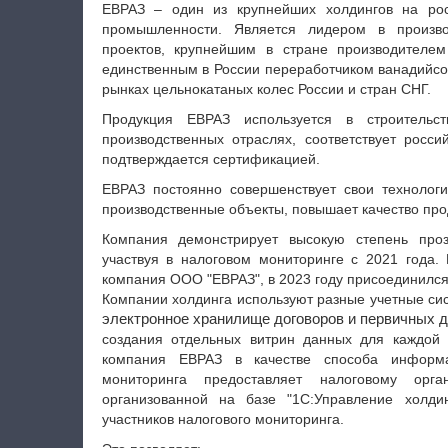
ЕВРАЗ – один из крупнейших холдингов на ро
промышленности. Является лидером в произво
проектов, крупнейшим в стране производителе
единственным в России переработчиком ванадийсо
рынках цельнокатаных колес России и стран СНГ.
Продукция ЕВРАЗ используется в строительст
производственных отраслях, соответствует росс
подтверждается сертификацией.
ЕВРАЗ постоянно совершенствует свои технологи
производственные объекты, повышает качество про
Компания демонстрирует высокую степень проз
участвуя в налоговом мониторинге с 2021 года.
компания ООО "ЕВРАЗ", в 2023 году присоединился 
Компании холдинга используют разные учетные с
электронное хранилище договоров и первичных д
создания отдельных витрин данных для каждой о
компания ЕВРАЗ в качестве способа информа
мониторинга предоставляет налоговому орг
организованной на базе "1С:Управление холд
участников налогового мониторинга.