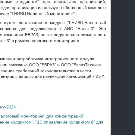
ниме холдингом" для нескольких организаций,
аждая организация использует собственный комплект
одуле "ГНИВЦ:Налоговый мониторинг".
о путем реализации в модуле "ГНИВЦ:Налоговый
-сервера для подключения к АИС "Налог-3". Это
я компании ЕВРАЗ, но и предоставило возможность
ог-3" в рамках налогового мониторинга.
омпании-разработчика интеграционного модуля
нии заказчика ООО "ЕВРАЗ" и ООО "ЕвразТехника
олнение требований законодательства в части
 витрины данных для нескольких организаций с АИС
нгу-2024
алоговый мониторинг" для конфигураций
ление холдингом", "1С:Управление холдингом 8" для