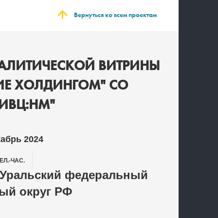
Вернуться ко всем проектам
НАЛИТИЧЕСКОЙ ВИТРИНЫ
НИЕ ХОЛДИНГОМ" СО
ИВЦ:НМ"
кабрь 2024
ЕЛ.-ЧАС.
 Уральский федеральный
ый округ РФ