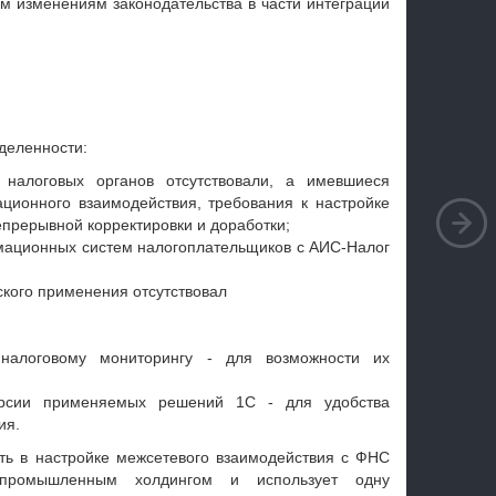
ым изменениям законодательства в части интеграции
деленности:
налоговых органов отсутствовали, а имевшиеся
ионного взаимодействия, требования к настройке
епрерывной корректировки и доработки;
ационных систем налогоплательщиков с АИС-Налог
ского применения отсутствовал
налоговому мониторингу - для возможности их
ерсии применяемых решений 1С - для удобства
ия.
ть в настройке межсетевого взаимодействия с ФНС
промышленным холдингом и использует одну