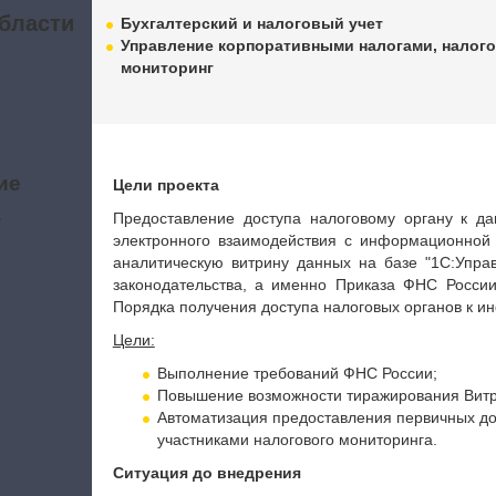
бласти
Бухгалтерский и налоговый учет
Управление корпоративными налогами, налог
мониторинг
ие
Цели проекта
а
Предоставление доступа налоговому органу к да
электронного взаимодействия с информационной 
аналитическую витрину данных на базе "1С:Управ
законодательства, а именно Приказа ФНС Росси
Порядка получения доступа налоговых органов к 
Цели:
Выполнение требований ФНС России;
Повышение возможности тиражирования Вит
Автоматизация предоставления первичных до
участниками налогового мониторинга.
Ситуация до внедрения