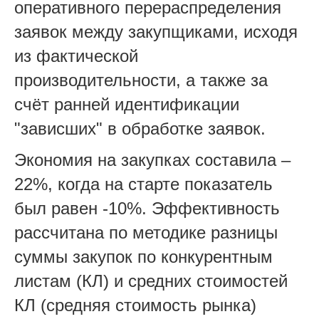
оперативного перераспределения
заявок между закупщиками, исходя
из фактической
производительности, а также за
счёт ранней идентификации
"зависших" в обработке заявок.
Экономия на закупках составила –
22%, когда на старте показатель
был равен -10%. Эффективность
рассчитана по методике разницы
суммы закупок по конкурентным
листам (КЛ) и средних стоимостей
КЛ (средняя стоимость рынка)