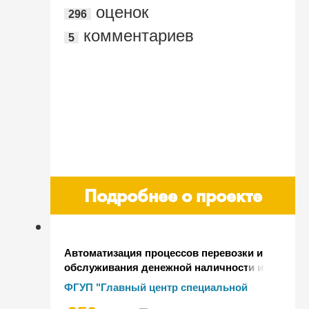
оценок
296
комментариев
5
Подробнее о проекте
Автоматизация процессов перевозки и
обслуживания денежной наличности и
иных ценностей для нужд ФГУП
ФГУП "Главный центр специальной
"Главный центр специальной связи"
связи" (ФГУП ГЦСС)