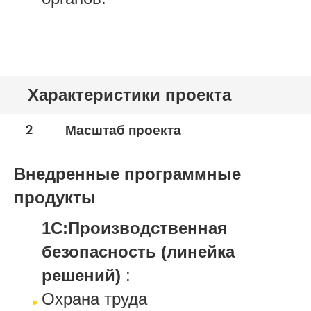
Характеристики проекта
2
Масштаб проекта
Внедренные программные
продукты
1С:Производственная
безопасность (линейка
решений)
:
Охрана труда