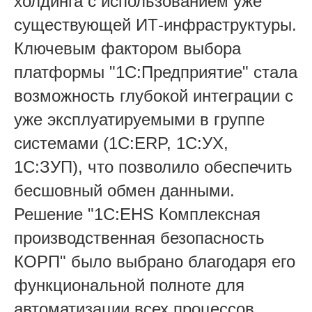
холдинга с использованием уже
существующей ИТ-инфраструктуры.
Ключевым фактором выбора
платформы "1С:Предприятие" стала
возможность глубокой интеграции с
уже эксплуатируемыми в группе
системами (1С:ERP, 1С:УХ,
1С:ЗУП), что позволило обеспечить
бесшовный обмен данными.
Решение "1С:EHS Комплексная
производственная безопасность
КОРП" было выбрано благодаря его
функциональной полноте для
автоматизации всех процессов