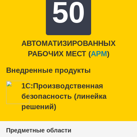
50
АВТОМАТИЗИРОВАННЫХ
РАБОЧИХ МЕСТ (
APM
)
Внедренные продукты
1С:Производственная
безопасность (линейка
решений)
Предметные области