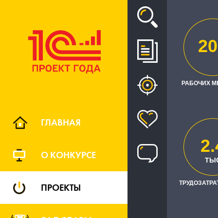
Проект
20
ЕДИНА
РАБОЧИХ М
ГЛАВНАЯ
2.
О КОНКУРСЕ
ТЫ
ТРУДОЗАТРАТ
ПРОЕКТЫ
Заказчик
ООО "Сала