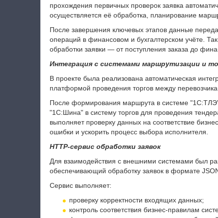
прохождения первичных проверок заявка автоматиче
осуществляется её обработка, планирование маршр
После завершения ключевых этапов данные передаю
операций в финансовом и бухгалтерском учёте. Та
обработки заявки — от поступления заказа до фин
Интеграция с системами маршрутизации и то
В проекте была реализована автоматическая интег
платформой проведения торгов между перевозчика
После формирования маршрута в системе "1С:ТЛЭ"
"1С:Шина" в систему торгов для проведения тендер
выполняет проверку данных на соответствие бизнес
ошибки и ускорить процесс выбора исполнителя.
HTTP-сервис обработки заявок
Для взаимодействия с внешними системами был ра
обеспечивающий обработку заявок в формате JSO
Сервис выполняет:
проверку корректности входящих данных;
контроль соответствия бизнес-правилам сист