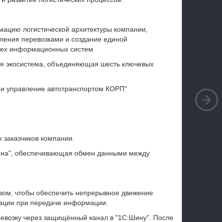
мацию логистической архитектуры компании,
ления перевозками и создание единой
сех информационных систем.
ая экосистема, объединяющая шесть ключевых
е и управление автотранспортом КОРП"
заказчиков компании.
ина", обеспечивающая обмен данными между
зом, чтобы обеспечить непрерывное движение
ации при передаче информации.
евозку через защищённый канал в "1С:Шину". После