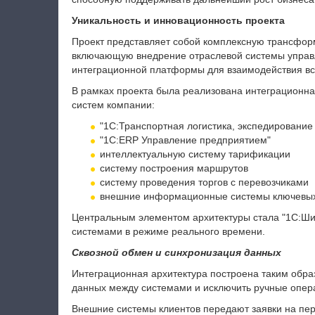
Уникальность и инновационность проекта
Проект представляет собой комплексную трансфор
включающую внедрение отраслевой системы управ
интеграционной платформы для взаимодействия в
В рамках проекта была реализована интеграционн
систем компании:
"1С:Транспортная логистика, экспедировани
"1С:ERP Управление предприятием"
интеллектуальную систему тарификации
систему построения маршрутов
систему проведения торгов с перевозчиками
внешние информационные системы ключевых 
Центральным элементом архитектуры стала "1С:Ш
системами в режиме реального времени.
Сквозной обмен и синхронизация данных
Интеграционная архитектура построена таким обра
данных между системами и исключить ручные опер
Внешние системы клиентов передают заявки на пер