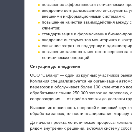
повышение эффективности логистических проц
внедрение централизованного инструмента 
внешними информационными системами;
повышение качества взаимодействия между
клиентов;
стандартизация и формализация бизнес-проц
внедрение инструментов мониторинга и конт
снижение затрат на поддержку и администр
повышение качества клиентского сервиса за с
логистических операций.
Ситуация до внедрения
ООО "Салаир" — один из крупных участников рынка 
Компания специализируется на организации автом
перевозок и обслуживает более 100 клиентов по вс
обрабатывает свыше 250 000 заявок на перевозку, 
сопровождения — от приёма заявки до доставки г
Высокая интенсивность операций и широкий круг кл
обработки заявок, точности планирования маршрут
До начала проекта логистические процессы компан
рядом внутренних решений, включая систему собс