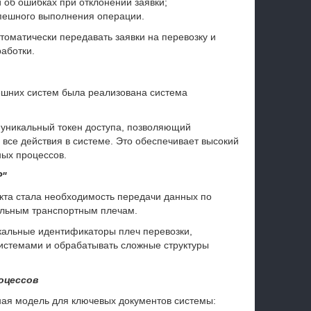
об ошибках при отклонении заявки;
спешного выполнения операции.
томатически передавать заявки на перевозку и
аботки.
ешних систем была реализована система
 уникальный токен доступа, позволяющий
все действия в системе. Это обеспечивает высокий
ных процессов.
P"
кта стала необходимость передачи данных по
дельным транспортным плечам.
кальные идентификаторы плеч перевозки,
истемами и обрабатывать сложные структуры
оцессов
ная модель для ключевых документов системы: