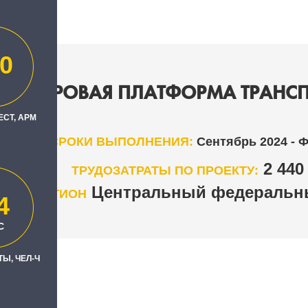
0
Я ЦИФРОВАЯ ПЛАТФОРМА ТРАНС
ЕСТ, АРМ
СРОКИ ВЫПОЛНЕНИЯ:
Сентябрь 2024 - 
2 44
ТРУДОЗАТРАТЫ ПО ПРОЕКТУ:
Центральный федеральны
РЕГИОН
4
С
Ы, ЧЕЛ-Ч
ир"