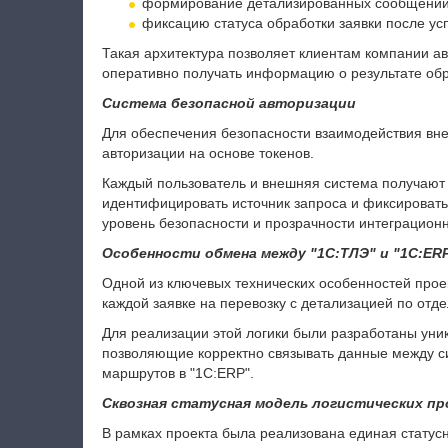
формирование детализированных сообщений 
фиксацию статуса обработки заявки после у
Такая архитектура позволяет клиентам компании ав
оперативно получать информацию о результате обр
Система безопасной авторизации
Для обеспечения безопасности взаимодействия вн
авторизации на основе токенов.
Каждый пользователь и внешняя система получают
идентифицировать источник запроса и фиксировать 
уровень безопасности и прозрачности интеграцион
Особенности обмена между "1С:ТЛЭ" и "1С:ER
Одной из ключевых технических особенностей прое
каждой заявке на перевозку с детализацией по от
Для реализации этой логики были разработаны уни
позволяющие корректно связывать данные между с
маршрутов в "1С:ERP".
Сквозная статусная модель логистических пр
В рамках проекта была реализована единая статус