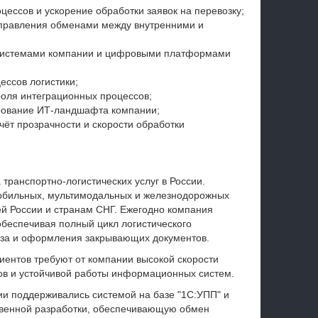
ессов и ускорение обработки заявок на перевозку;
управления обменами между внутренними и
 системами компании и цифровыми платформами
ессов логистики;
роля интеграционных процессов;
ирование ИТ-ландшафта компании;
чёт прозрачности и скорости обработки
транспортно-логистических услуг в России.
обильных, мультимодальных и железнодорожных
ей России и странам СНГ. Ежегодно компания
обеспечивая полный цикл логистического
руза и оформления закрывающих документов.
иентов требуют от компании высокой скорости
ов и устойчивой работы информационных систем.
ии поддерживались системой на базе "1С:УПП" и
твенной разработки, обеспечивающую обмен