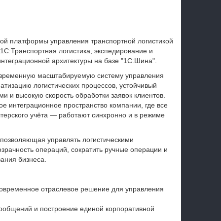
ой платформы управления транспортной логистикой
1С:Транспортная логистика, экспедирование и
нтеграционной архитектуры на базе "1С:Шина".
современную масштабируемую систему управления
матизацию логистических процессов, устойчивый
и высокую скорость обработки заявок клиентов.
е интеграционное пространство компании, где все
лтерского учёта — работают синхронно и в режиме
, позволяющая управлять логистическими
озрачность операций, сократить ручные операции и
ания бизнеса.
современное отраслевое решение для управления
ообщений и построение единой корпоративной