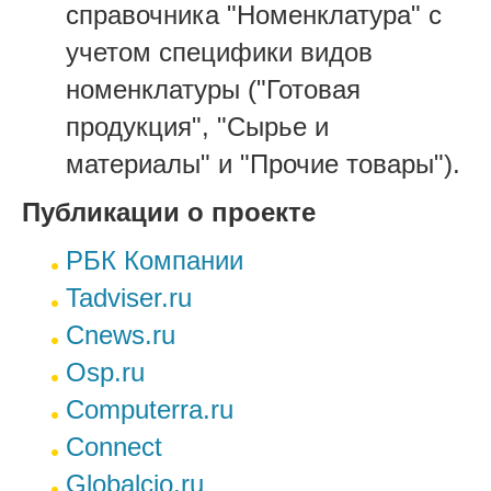
справочника "Номенклатура" с
учетом специфики видов
номенклатуры ("Готовая
продукция", "Сырье и
материалы" и "Прочие товары").
Публикации о проекте
РБК Компании
Tadviser.ru
Cnews.ru
Osp.ru
Computerra.ru
Connect
Globalcio.ru