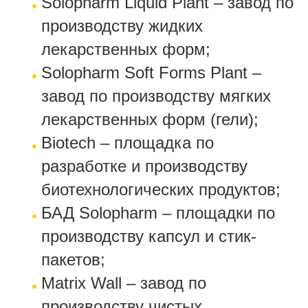
Solopharm Liquid Plant – завод по
производству жидких
лекарственных форм;
Solopharm Soft Forms Plant –
завод по производству мягких
лекарственных форм (гели);
Biotech – площадка по
разработке и производству
биотехнологических продуктов;
БАД Solopharm – площадки по
производству капсул и стик-
пакетов;
Matrix Wall – завод по
производству чистых