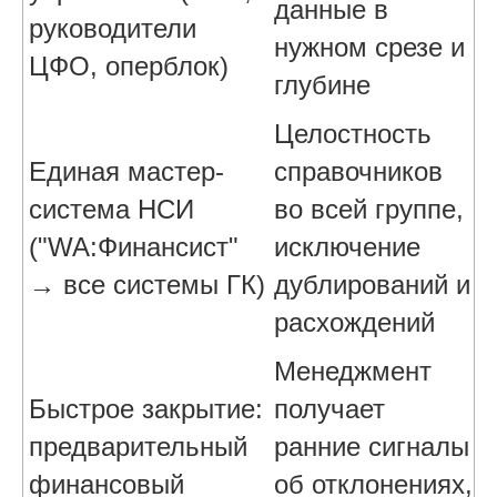
данные в
руководители
нужном срезе и
ЦФО, оперблок)
глубине
Целостность
Единая мастер-
справочников
система НСИ
во всей группе,
("WA:Финансист"
исключение
→ все системы ГК)
дублирований и
расхождений
Менеджмент
Быстрое закрытие:
получает
предварительный
ранние сигналы
финансовый
об отклонениях,