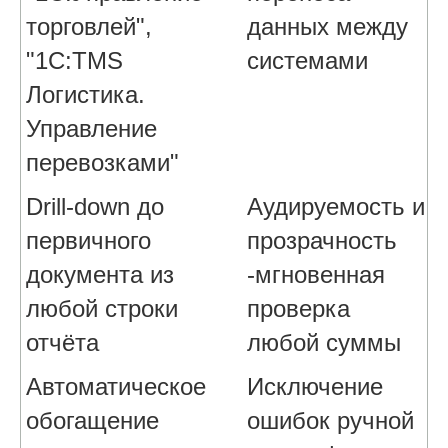
торговлей",
данных между
"1С:TMS
системами
Логистика.
Управление
перевозками"
Drill-down до
Аудируемость и
первичного
прозрачность
документа из
-мгновенная
любой строки
проверка
отчёта
любой суммы
Автоматическое
Исключение
обогащение
ошибок ручной