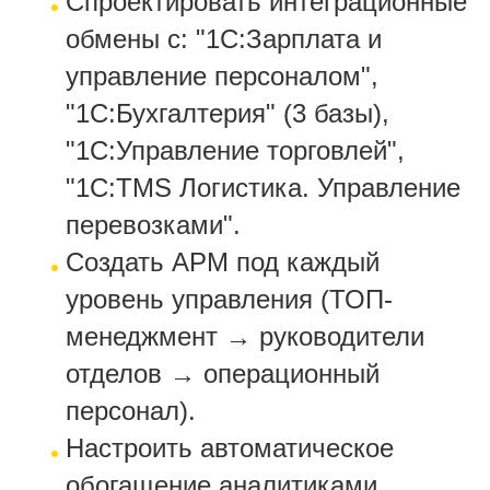
Спроектировать интеграционные
обмены с: "1С:Зарплата и
управление персоналом",
"1С:Бухгалтерия" (3 базы),
"1С:Управление торговлей",
"1С:TMS Логистика. Управление
перевозками".
Создать АРМ под каждый
уровень управления (ТОП-
менеджмент → руководители
отделов → операционный
персонал).
Настроить автоматическое
обогащение аналитиками