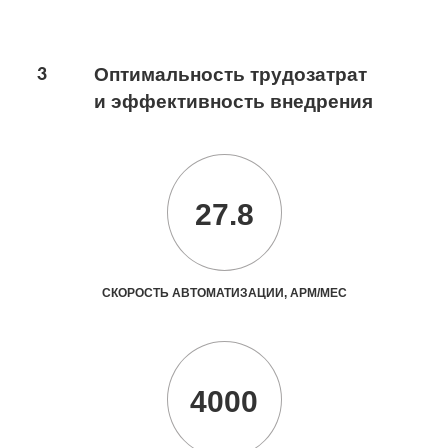
3
Оптимальность трудозатрат
и эффективность внедрения
27.8
СКОРОСТЬ АВТОМАТИЗАЦИИ, АРМ/МЕС
4000