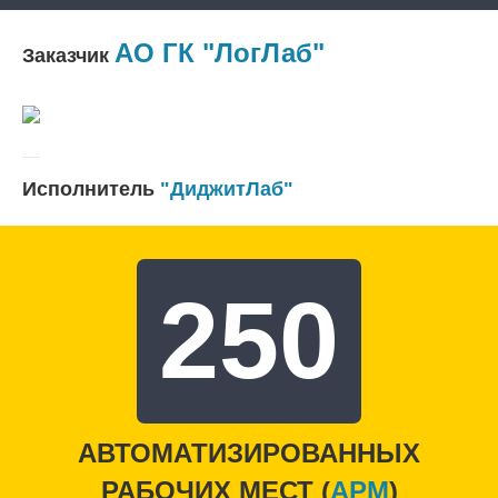
АО ГК "ЛогЛаб"
Заказчик
Исполнитель
"ДиджитЛаб"
250
АВТОМАТИЗИРОВАННЫХ
РАБОЧИХ МЕСТ (
APM
)