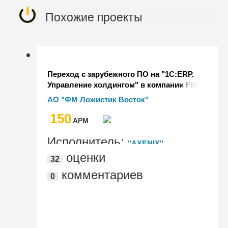
Похожие проекты
Переход с зарубежного ПО на "1С:ERP.
Управление холдингом" в компании FM
Logistic Россия
АО "ФМ Ложистик Восток"
150
AРМ
Исполнитель:
"АXENIX"
оценки
32
комментариев
0