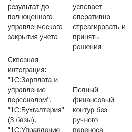
результат до
успевает
полноценного
оперативно
управленческого
отреагировать и
закрытия учета
принять
решения
Сквозная
интеграция:
"1С:Зарплата и
управление
Полный
персоналом",
финансовый
"1С:Бухгалтерия"
контур без
(3 базы),
ручного
"1С:Управление
переноса