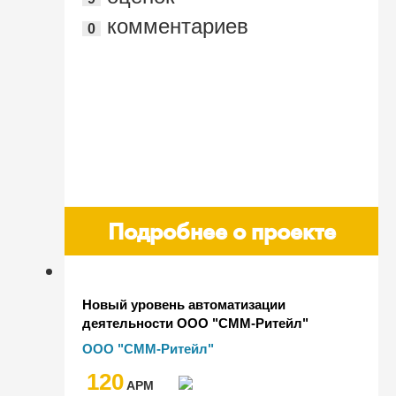
Алматы, Мега парк"
комментариев
0
Подробнее о проекте
Новый уровень автоматизации
деятельности ООО "СММ-Ритейл"
ООО "СММ-Ритейл"
120
AРМ