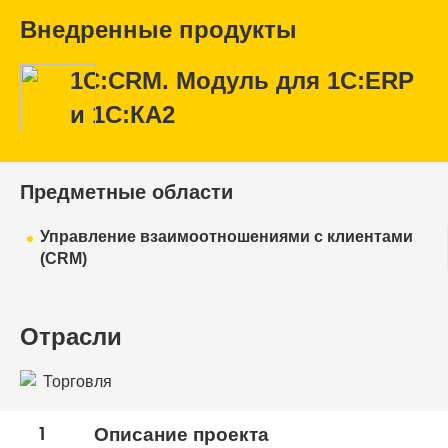
Внедренные продукты
1С:CRM. Модуль для 1С:ERP
и 1С:КА2
Предметные области
Управление взаимоотношениями с клиентами
(CRM)
Отрасли
Торговля
1
Описание проекта