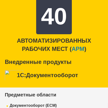
40
АВТОМАТИЗИРОВАННЫХ
РАБОЧИХ МЕСТ (
APM
)
Внедренные продукты
1С:Документооборот
Предметные области
Документооборот (ECM)