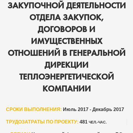
ЗАКУПОЧНОЙ ДЕЯТЕЛЬНОСТИ
ОТДЕЛА ЗАКУПОК,
ДОГОВОРОВ И
ИМУЩЕСТВЕННЫХ
ОТНОШЕНИЙ В ГЕНЕРАЛЬНОЙ
ДИРЕКЦИИ
ТЕПЛОЭНЕРГЕТИЧЕСКОЙ
КОМПАНИИ
СРОКИ ВЫПОЛНЕНИЯ:
Июль 2017 - Декабрь 2017
ТРУДОЗАТРАТЫ ПО ПРОЕКТУ:
481
ЧЕЛ.-ЧАС.