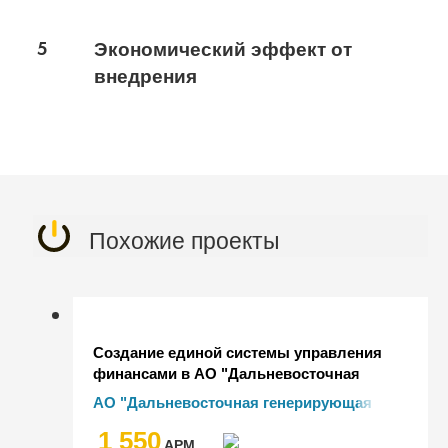
5
Экономический эффект от
внедрения
Похожие проекты
Создание единой системы управления
финансами в АО "Дальневосточная
генерирующая компания"
АО "Дальневосточная генерирующая
компания"
1 550
AРМ