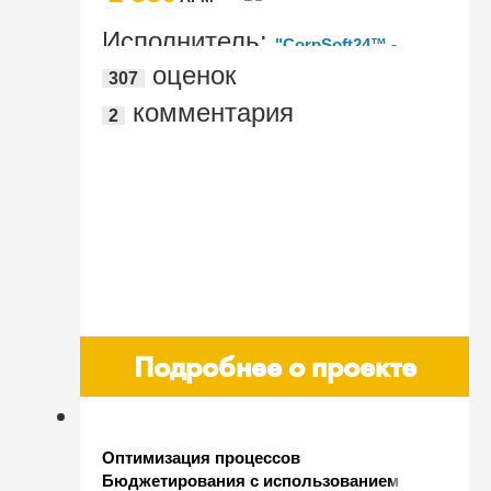
Исполнитель:
"CorpSoft24™ -
оценок
307
корпоративные ИТ-сервисы"
комментария
2
Подробнее о проекте
Оптимизация процессов
Бюджетирования с использованием