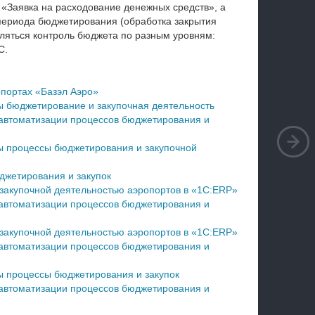
 «Заявка на расходование денежных средств», а
 периода бюджетирования (обработка закрытия
ляться контроль бюджета по разным уровням:
С.
опортах «Базэл Аэро»
ы бюджетирование и закупочная деятельность
 автоматизации процессов бюджетирования и
ы процессы бюджетирования и закупочной
джетирования и закупок
закупочной деятельностью аэропортов в «1С:ERP»
 автоматизации процессов бюджетирования и
закупочной деятельностью аэропортов в «1С:ERP»
 автоматизации процессов бюджетирования и
ы процессы бюджетирования и закупок
 автоматизации процессов бюджетирования и