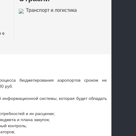
Транспорт и логистика
в
 с
роцесса бюджетирования аэропортов сроком не
00 руб.
й информационной системы, которая будет обладать
требностей и их расценки;
юджета и плана закупок;
ый контроль;
аторов;