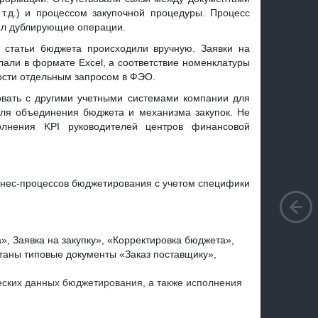
 т.д.) и процессом закупочной процедуры. Процесс
ал дублирующие операции.
 статьи бюджета происходили вручную. Заявки на
али в формате Excel, а соответствие номенклатуры
ости отдельным запросом в ФЭО.
ровать с другими учетными системами компании для
для объединения бюджета и механизма закупок. Не
полнения
KPI
руководителей центров финансовой
нес-процессов бюджетирования с учетом специфики
, Заявка на закупку», «Корректировка бюджета»,
таны типовые документы «Заказ поставщику»,
еских данных бюджетирования, а также исполнения