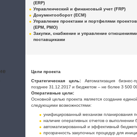
(ERP)
Управленческий и финансовый учет (FRP)
Документооборот (ECM)
Управление проектами и портфелями проекто
(EPM, PMO)
Закупки, снабжение и управление отношениями
поставщиками
ие
Цели проекта
а
Стратегическая цель:
Автоматизация бизнес-п
позднее 31.12.2017 и бюджетом – не более 3 500 0
Оперативные цели:
Основной целью проекта является создание едино
следующими возможностями:
унифицированный механизм планирования по
наличие оперативных отчетов о выполнении б
автоматизированный и эффективный бюджетн
прозрачность закупочных процедур для иници