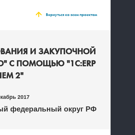
Вернуться ко всем проектам
ВАНИЯ И ЗАКУПОЧНОЙ
О" С ПОМОЩЬЮ "1С:ERP
ЕМ 2"
екабрь 2017
й федеральный округ РФ