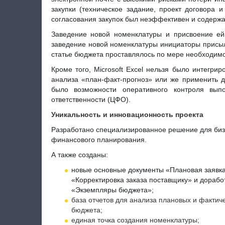
закупки (техническое задание, проект договора и
согласования закупок был неэффективен и содерж
Заведение новой номенклатуры и присвоение ей
заведение новой номенклатуры инициаторы присыл
статье бюджета проставлялось по мере необходим
Кроме того, Microsoft Excel нельзя было интегри
анализа «план-факт-прогноз» или же применить 
было возможности оперативного контроля вы
ответственности (ЦФО).
Уникальность и инновационность проекта
Разработано специализированное решение для биз
финансового планирования.
А также созданы:
новые основные документы «Плановая заявка»
«Корректировка заказа поставщику» и дорабо
«Экземпляры бюджета»;
база отчетов для анализа плановых и фактич
бюджета;
единая точка создания номенклатуры;